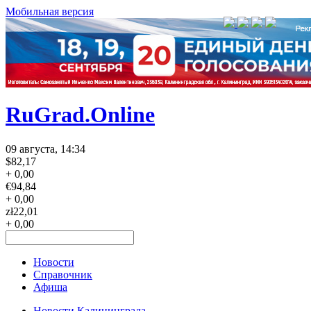
Мобильная версия
RuGrad.Online
09 августа, 14:34
$
82,17
+ 0,00
€
94,84
+ 0,00
zł
22,01
+ 0,00
Новости
Справочник
Афиша
Новости Калининграда