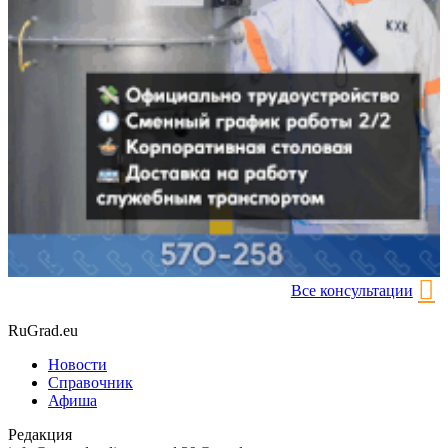
Все консультации
RuGrad.eu
Новости
Справочник
Афиша
Редакция