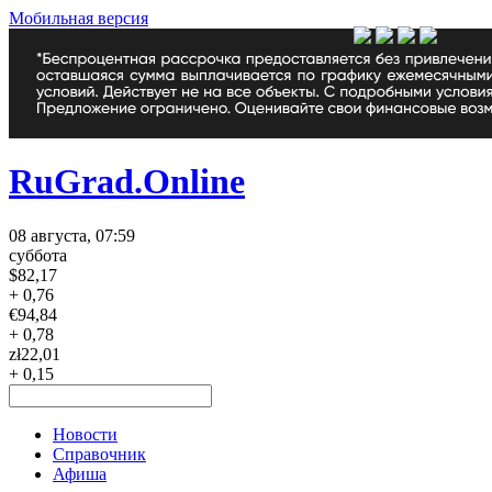
Мобильная версия
RuGrad.Online
08 августа, 07:59
суббота
$
82,17
+ 0,76
€
94,84
+ 0,78
zł
22,01
+ 0,15
Новости
Справочник
Афиша