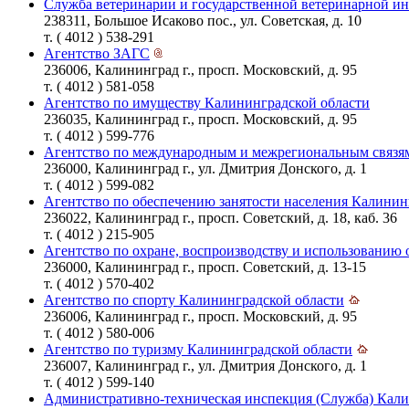
Служба ветеринарии и государственной ветеринарной и
238311, Большое Исаково пос., ул. Советская, д. 10
т. ( 4012 ) 538-291
Агентство ЗАГС
236006, Калининград г., просп. Московский, д. 95
т. ( 4012 ) 581-058
Агентство по имуществу Калининградской области
236035, Калининград г., просп. Московский, д. 95
т. ( 4012 ) 599-776
Агентство по международным и межрегиональным связям
236000, Калининград г., ул. Дмитрия Донского, д. 1
т. ( 4012 ) 599-082
Агентство по обеспечению занятости населения Калинин
236022, Калининград г., просп. Советский, д. 18, каб. 36
т. ( 4012 ) 215-905
Агентство по охране, воспроизводству и использованию 
236000, Калининград г., просп. Советский, д. 13-15
т. ( 4012 ) 570-402
Агентство по спорту Калининградской области
236006, Калининград г., просп. Московский, д. 95
т. ( 4012 ) 580-006
Агентство по туризму Калининградской области
236007, Калининград г., ул. Дмитрия Донского, д. 1
т. ( 4012 ) 599-140
Административно-техническая инспекция (Служба) Кали