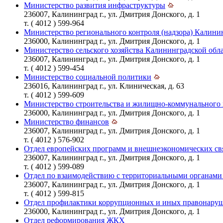
Министерство развития инфраструктуры
236007, Калининград г., ул. Дмитрия Донского, д. 1
т. ( 4012 ) 599-964
Министерство регионального контроля (надзора) Калини
236000, Калининград г., ул. Дмитрия Донского, д. 1
Министерство сельского хозяйства Калининградской обл
236007, Калининград г., ул. Дмитрия Донского, д. 1
т. ( 4012 ) 599-454
Министерство социальной политики
236016, Калининград г., ул. Клиническая, д. 63
т. ( 4012 ) 599-609
Министерство строительства и жилищно-коммунального 
236000, Калининград г., ул. Дмитрия Донского, д. 1
Министерство финансов
236007, Калининград г., ул. Дмитрия Донского, д. 1
т. ( 4012 ) 576-902
Отдел европейских программ и внешнеэкономических свя
236007, Калининград г., ул. Дмитрия Донского, д. 1
т. ( 4012 ) 599-089
Отдел по взаимодействию с территориальными органами
236007, Калининград г., ул. Дмитрия Донского, д. 1
т. ( 4012 ) 599-815
Отдел профилактики коррупционных и иных правонару
236000, Калининград г., ул. Дмитрия Донского, д. 1
Отдел реформирования ЖКХ