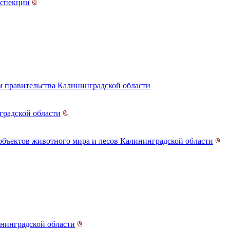
нспекции
 правительства Калининградской области
градской области
объектов животного мира и лесов Калининградской области
нинградской области