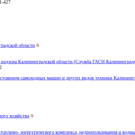
1-427
градской области
о надзора Калининградской области (Служба ГАСН Калининградс
2
состоянием самоходных машин и других видов техники Калининг
ого хозяйства
 топливо- энергетического комплекса, недропользования и вод