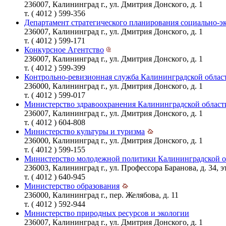
236007, Калининград г., ул. Дмитрия Донского, д. 1
т. ( 4012 ) 599-356
Департамент стратегического планирования социально-э
236007, Калининград г., ул. Дмитрия Донского, д. 1
т. ( 4012 ) 599-171
Конкурсное Агентство
236007, Калининград г., ул. Дмитрия Донского, д. 1
т. ( 4012 ) 599-399
Контрольно-ревизионная служба Калининградской облас
236000, Калининград г., ул. Дмитрия Донского, д. 1
т. ( 4012 ) 599-017
Министерство здравоохранения Калининградской област
236007, Калининград г., ул. Дмитрия Донского, д. 1
т. ( 4012 ) 604-808
Министерство культуры и туризма
236000, Калининград г., ул. Дмитрия Донского, д. 1
т. ( 4012 ) 599-155
Министерство молодежной политики Калининградской о
236003, Калининград г., ул. Профессора Баранова, д. 34, эт
т. ( 4012 ) 640-945
Министерство образования
236000, Калининград г., пер. Желябова, д. 11
т. ( 4012 ) 592-944
Министерство природных ресурсов и экологии
236007, Калининград г., ул. Дмитрия Донского, д. 1