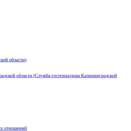
кой области)
радской области (Служба гостехнадзора Калининградской
ных отношений