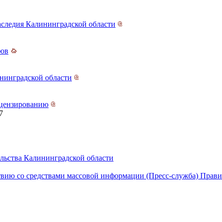
аследия Калининградской области
фов
ининградской области
ицензированию
7
льства Калининградской области
вию со средствами массовой информации (Пресс-служба) Прави