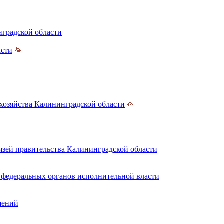
нградской области
асти
хозяйства Калининградской области
зей правительства Калининградской области
 федеральных органов исполнительной власти
шений