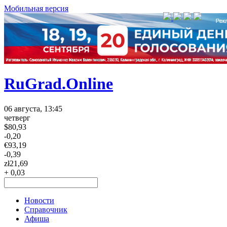
Мобильная версия
RuGrad.Online
06 августа, 13:45
четверг
$
80,93
-0,20
€
93,19
-0,39
zł
21,69
+ 0,03
Новости
Справочник
Афиша