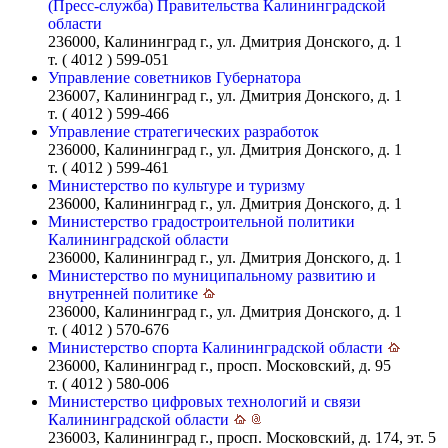
(Пресс-служба) Правительства Калининградской
области
236000, Калининград г., ул. Дмитрия Донского, д. 1
т. ( 4012 ) 599-051
Управление советников Губернатора
236007, Калининград г., ул. Дмитрия Донского, д. 1
т. ( 4012 ) 599-466
Управление стратегических разработок
236000, Калининград г., ул. Дмитрия Донского, д. 1
т. ( 4012 ) 599-461
Министерство по культуре и туризму
236000, Калининград г., ул. Дмитрия Донского, д. 1
Министерство градостроительной политики
Калининградской области
236000, Калининград г., ул. Дмитрия Донского, д. 1
Министерство по муниципальному развитию и
внутренней политике
236000, Калининград г., ул. Дмитрия Донского, д. 1
т. ( 4012 ) 570-676
Министерство спорта Калининградской области
236000, Калининград г., просп. Московский, д. 95
т. ( 4012 ) 580-006
Министерство цифровых технологий и связи
Калининградской области
236003, Калининград г., просп. Московский, д. 174, эт. 5