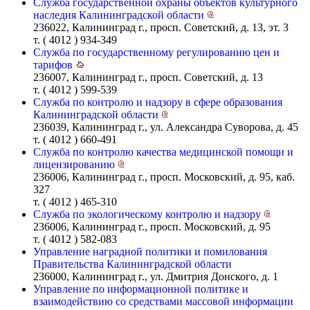
Служба государственной охраны объектов культурного
наследия Калининградской области
236022, Калининград г., просп. Советский, д. 13, эт. 3
т. ( 4012 ) 934-349
Служба по государственному регулированию цен и
тарифов
236007, Калининград г., просп. Советский, д. 13
т. ( 4012 ) 599-539
Служба по контролю и надзору в сфере образования
Калининградской области
236039, Калининград г., ул. Александра Суворова, д. 45
т. ( 4012 ) 660-491
Служба по контролю качества медицинской помощи и
лицензированию
236006, Калининград г., просп. Московский, д. 95, каб.
327
т. ( 4012 ) 465-310
Служба по экологическому контролю и надзору
236006, Калининград г., просп. Московский, д. 95
т. ( 4012 ) 582-083
Управление наградной политики и помилования
Правительства Калининградской области
236000, Калининград г., ул. Дмитрия Донского, д. 1
Управление по информационной политике и
взаимодействию со средствами массовой информации