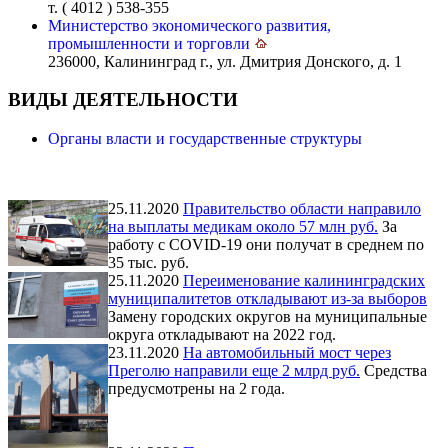
т. ( 4012 ) 538-355
Министерство экономического развития,
промышленности и торговли
236000, Калининград г., ул. Дмитрия Донского, д. 1
ВИДЫ ДЕЯТЕЛЬНОСТИ
Органы власти и государственные структуры
25.11.2020
Правительство области направило
на выплаты медикам около 57 млн руб.
За
работу с COVID-19 они получат в среднем по
35 тыс. руб.
25.11.2020
Переименование калининградских
муниципалитетов откладывают из-за выборов
Замену городских округов на муниципальные
округа откладывают на 2022 год.
23.11.2020
На автомобильный мост через
Преголю направили еще 2 млрд руб.
Средства
предусмотрены на 2 года.