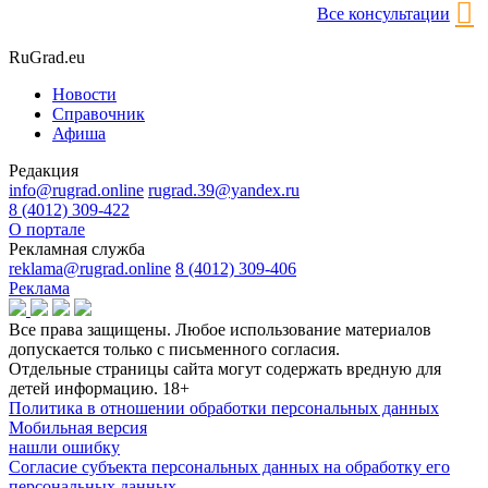
Все консультации
RuGrad.eu
Новости
Справочник
Афиша
Редакция
info@rugrad.online
rugrad.39@yandex.ru
8 (4012) 309-422
О портале
Рекламная служба
reklama@rugrad.online
8 (4012) 309-406
Реклама
Все права защищены. Любое использование материалов
допускается только с письменного согласия.
Отдельные страницы сайта могут содержать вредную для
детей информацию.
18+
Политика в отношении обработки персональных данных
Мобильная версия
нашли ошибку
Согласие субъекта персональных данных на обработку его
персональных данных