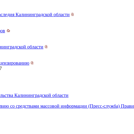
аследия Калининградской области
фов
ининградской области
ицензированию
7
льства Калининградской области
вию со средствами массовой информации (Пресс-служба) Прави