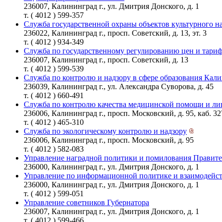
236007, Калининград г., ул. Дмитрия Донского, д. 1
т. ( 4012 ) 599-357
Служба государственной охраны объектов культурного н
236022, Калининград г., просп. Советский, д. 13, эт. 3
т. ( 4012 ) 934-349
Служба по государственному регулированию цен и тари
236007, Калининград г., просп. Советский, д. 13
т. ( 4012 ) 599-539
Служба по контролю и надзору в сфере образования Кал
236039, Калининград г., ул. Александра Суворова, д. 45
т. ( 4012 ) 660-491
Служба по контролю качества медицинской помощи и л
236006, Калининград г., просп. Московский, д. 95, каб. 32
т. ( 4012 ) 465-310
Служба по экологическому контролю и надзору
236006, Калининград г., просп. Московский, д. 95
т. ( 4012 ) 582-083
Управление наградной политики и помилования Правите
236000, Калининград г., ул. Дмитрия Донского, д. 1
Управление по информационной политике и взаимодейст
236000, Калининград г., ул. Дмитрия Донского, д. 1
т. ( 4012 ) 599-051
Управление советников Губернатора
236007, Калининград г., ул. Дмитрия Донского, д. 1
т. ( 4012 ) 599-466