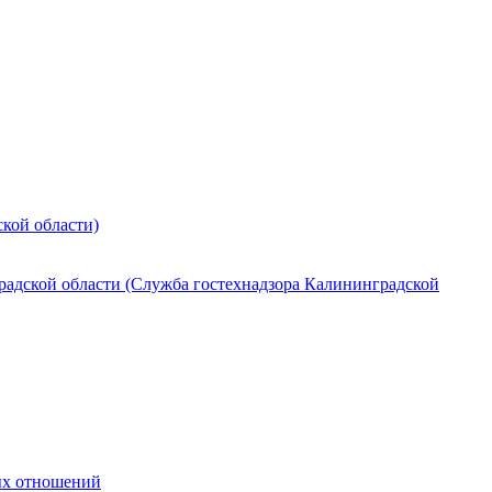
кой области)
радской области (Служба гостехнадзора Калининградской
ных отношений