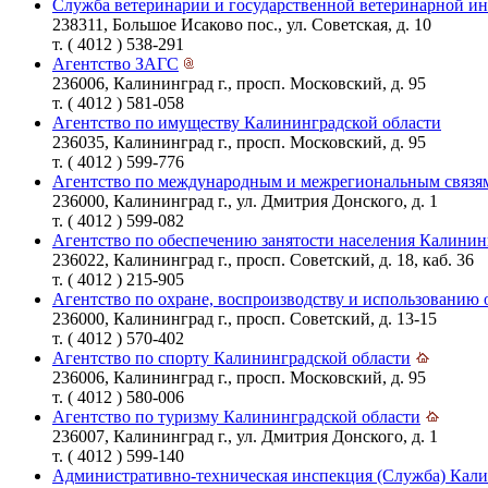
Служба ветеринарии и государственной ветеринарной и
238311, Большое Исаково пос., ул. Советская, д. 10
т. ( 4012 ) 538-291
Агентство ЗАГС
236006, Калининград г., просп. Московский, д. 95
т. ( 4012 ) 581-058
Агентство по имуществу Калининградской области
236035, Калининград г., просп. Московский, д. 95
т. ( 4012 ) 599-776
Агентство по международным и межрегиональным связям
236000, Калининград г., ул. Дмитрия Донского, д. 1
т. ( 4012 ) 599-082
Агентство по обеспечению занятости населения Калинин
236022, Калининград г., просп. Советский, д. 18, каб. 36
т. ( 4012 ) 215-905
Агентство по охране, воспроизводству и использованию 
236000, Калининград г., просп. Советский, д. 13-15
т. ( 4012 ) 570-402
Агентство по спорту Калининградской области
236006, Калининград г., просп. Московский, д. 95
т. ( 4012 ) 580-006
Агентство по туризму Калининградской области
236007, Калининград г., ул. Дмитрия Донского, д. 1
т. ( 4012 ) 599-140
Административно-техническая инспекция (Служба) Кали