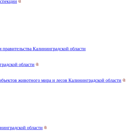
нспекции
 правительства Калининградской области
градской области
объектов животного мира и лесов Калининградской области
нинградской области