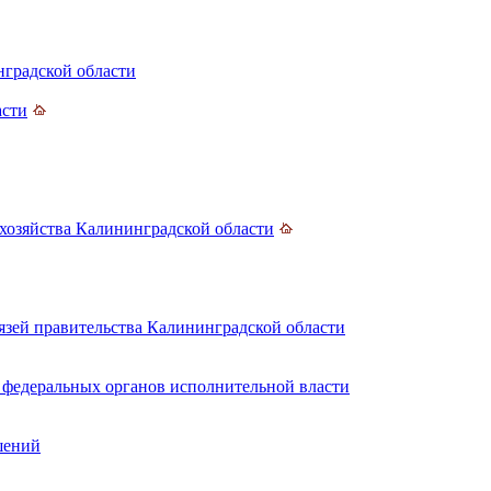
нградской области
асти
хозяйства Калининградской области
зей правительства Калининградской области
 федеральных органов исполнительной власти
шений