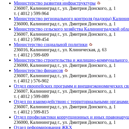
Министерство развития инфраструктуры
236007, Калининград г., ул. Дмитрия Донского, д. 1
т. ( 4012 ) 599-964
Министерство регионального контроля (надзора) Калини
236000, Калининград г., ул. Дмитрия Донского, д. 1
Министерство сельского хозяйства Калининградской обл
236007, Калининград г., ул. Дмитрия Донского, д. 1
т. ( 4012 ) 599-454
Министерство социальной политики
236016, Калининград г., ул. Клиническая, д. 63
т. ( 4012 ) 599-609
Министерство строительства и жилищно-коммунального 
236000, Калининград г., ул. Дмитрия Донского, д. 1
Министерство финансов
236007, Калининград г., ул. Дмитрия Донского, д. 1
т. ( 4012 ) 576-902
Отдел европейских программ и внешнеэкономических свя
236007, Калининград г., ул. Дмитрия Донского, д. 1
т. ( 4012 ) 599-089
Отдел по взаимодействию с территориальными органами
236007, Калининград г., ул. Дмитрия Донского, д. 1
т. ( 4012 ) 599-815
Отдел профилактики коррупционных и иных правонару
236000, Калининград г., ул. Дмитрия Донского, д. 1
Отдел реформирования ЖКХ