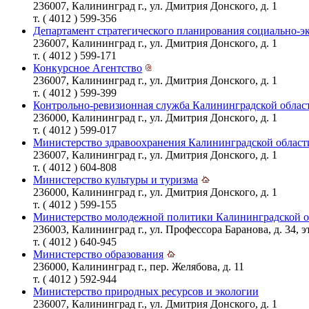
236007, Калининград г., ул. Дмитрия Донского, д. 1
т. ( 4012 ) 599-356
Департамент стратегического планирования социально-э
236007, Калининград г., ул. Дмитрия Донского, д. 1
т. ( 4012 ) 599-171
Конкурсное Агентство
236007, Калининград г., ул. Дмитрия Донского, д. 1
т. ( 4012 ) 599-399
Контрольно-ревизионная служба Калининградской облас
236000, Калининград г., ул. Дмитрия Донского, д. 1
т. ( 4012 ) 599-017
Министерство здравоохранения Калининградской област
236007, Калининград г., ул. Дмитрия Донского, д. 1
т. ( 4012 ) 604-808
Министерство культуры и туризма
236000, Калининград г., ул. Дмитрия Донского, д. 1
т. ( 4012 ) 599-155
Министерство молодежной политики Калининградской о
236003, Калининград г., ул. Профессора Баранова, д. 34, эт
т. ( 4012 ) 640-945
Министерство образования
236000, Калининград г., пер. Желябова, д. 11
т. ( 4012 ) 592-944
Министерство природных ресурсов и экологии
236007, Калининград г., ул. Дмитрия Донского, д. 1