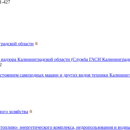
1-427
градской области
о надзора Калининградской области (Служба ГАСН Калининградс
2
состоянием самоходных машин и других видов техники Калининг
ого хозяйства
 топливо- энергетического комплекса, недропользования и вод