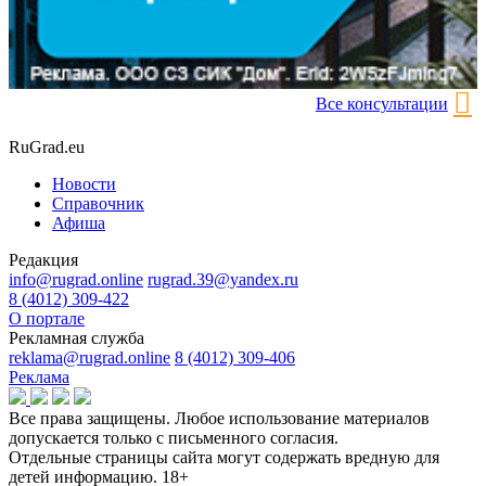
Все консультации
RuGrad.eu
Новости
Справочник
Афиша
Редакция
info@rugrad.online
rugrad.39@yandex.ru
8 (4012) 309-422
О портале
Рекламная служба
reklama@rugrad.online
8 (4012) 309-406
Реклама
Все права защищены. Любое использование материалов
допускается только с письменного согласия.
Отдельные страницы сайта могут содержать вредную для
детей информацию.
18+