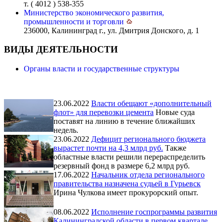
т. ( 4012 ) 538-355
Министерство экономического развития,
промышленности и торговли
236000, Калининград г., ул. Дмитрия Донского, д. 1
ВИДЫ ДЕЯТЕЛЬНОСТИ
Органы власти и государственные структуры
23.06.2022
Власти обещают «дополнительный
флот» для перевозки цемента
Новые суда
поставят на линию в течение ближайших
недель.
23.06.2022
Дефицит регионального бюджета
вырастет почти на 4,3 млрд руб.
Также
областные власти решили перераспределить
резервный фонд в размере 6,2 млрд руб.
17.06.2022
Начальник отдела регионального
правительства назначена судьей в Гурьевск
Ирина Чулкова имеет прокурорский опыт.
08.06.2022
Исполнение госпрограммы развития
Калининградской области в первом квартале