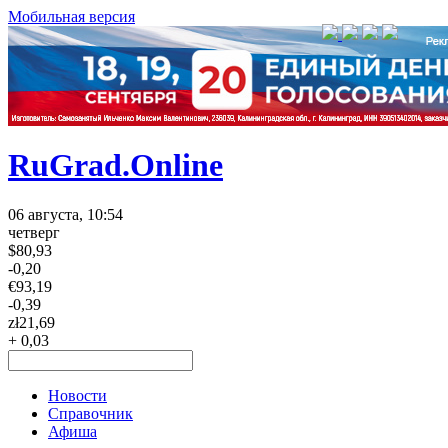
Мобильная версия
RuGrad.Online
06 августа, 10:54
четверг
$
80,93
-0,20
€
93,19
-0,39
zł
21,69
+ 0,03
Новости
Справочник
Афиша