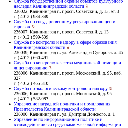
Служба государственной охраны объектов культурного
наследия Калининградской области
236022, Калининград г., просп. Советский, д. 13, эт. 3
т. ( 4012 ) 934-349
Служба по государственному регулированию цен и
тарифов
236007, Калининград г., просп. Советский, д. 13
т. ( 4012 ) 599-539
Служба по контролю и надзору в сфере образования
Калининградской области
236039, Калининград г., ул. Александра Суворова, д. 45
т. ( 4012 ) 660-491
Служба по контролю качества медицинской помощи и
лицензированию
236006, Калининград г., просп. Московский, д. 95, каб.
327
т. ( 4012 ) 465-310
Служба по экологическому контролю и надзору
236006, Калининград г., просп. Московский, д. 95
т. ( 4012 ) 582-083
Управление наградной политики и помилования
Правительства Калининградской области
236000, Калининград г., ул. Дмитрия Донского, д. 1
Управление по информационной политике и
взаимодействию со средствами массовой информации