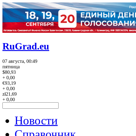
RuGrad.eu
07 августа, 00:49
пятница
$
80,93
+ 0,00
€
93,19
+ 0,00
zł
21,69
+ 0,00
Новости
Справочник