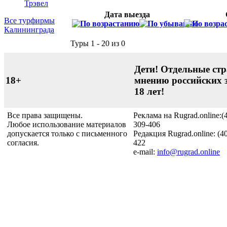
Трэвел
Дата выезда
Все турфирмы
Калининграда
Туры 1 - 20 из 0
Дети! Отдельные стр
18+
мнению российских 
18 лет!
Все права защищены.
Реклама на Rugrad.online:(
Любое использование материалов
309-406
допускается только с письменного
Редакция Rugrad.online: (4
согласия.
422
e-mail:
info@rugrad.online