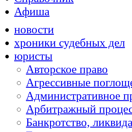
Афиша
новости
хроники судебных дел
юристы
Авторское право
Агрессивные поглоще
Административное п
Арбитражный проце
Банкротство, ликвид