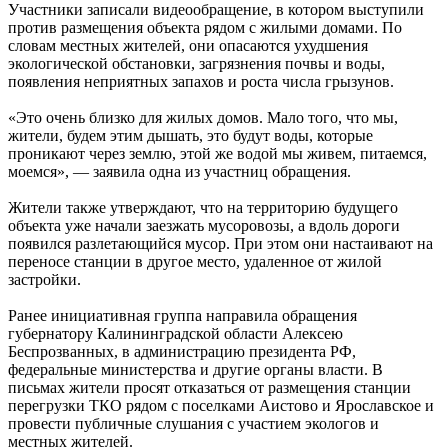
Участники записали видеообращение, в котором выступили
против размещения объекта рядом с жилыми домами. По
словам местных жителей, они опасаются ухудшения
экологической обстановки, загрязнения почвы и воды,
появления неприятных запахов и роста числа грызунов.
«Это очень близко для жилых домов. Мало того, что мы,
жители, будем этим дышать, это будут воды, которые
проникают через землю, этой же водой мы живем, питаемся,
моемся», — заявила одна из участниц обращения.
Жители также утверждают, что на территорию будущего
объекта уже начали заезжать мусоровозы, а вдоль дороги
появился разлетающийся мусор. При этом они настаивают на
переносе станции в другое место, удаленное от жилой
застройки.
Ранее инициативная группа направила обращения
губернатору Калининградской области Алексею
Беспрозванных, в администрацию президента РФ,
федеральные министерства и другие органы власти. В
письмах жители просят отказаться от размещения станции
перегрузки ТКО рядом с поселками Аистово и Ярославское и
провести публичные слушания с участием экологов и
местных жителей.