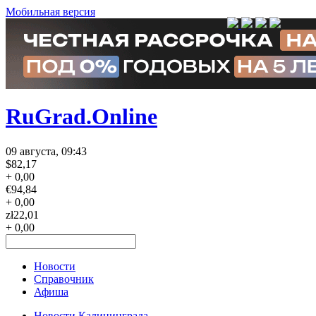
Мобильная версия
RuGrad.Online
09 августа, 09:43
$
82,17
+ 0,00
€
94,84
+ 0,00
zł
22,01
+ 0,00
Новости
Справочник
Афиша
Новости Калининграда