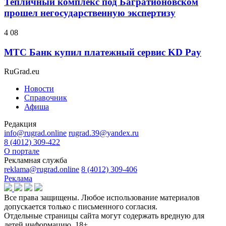
Тепличный комплекс под Багратионовском
прошел негосударственную экспертизу
4 08
МТС Банк купил платежный сервис KD Pay
RuGrad.eu
Новости
Справочник
Афиша
Редакция
info@rugrad.online
rugrad.39@yandex.ru
8 (4012) 309-422
О портале
Рекламная служба
reklama@rugrad.online
8 (4012) 309-406
Реклама
Все права защищены. Любое использование материалов
допускается только с письменного согласия.
Отдельные страницы сайта могут содержать вредную для
детей информацию.
18+