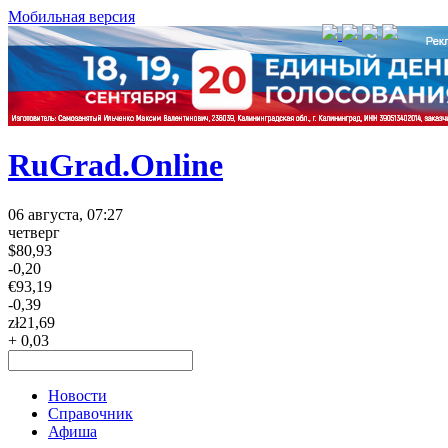
Мобильная версия
RuGrad.Online
06 августа, 07:27
четверг
$
80,93
-0,20
€
93,19
-0,39
zł
21,69
+ 0,03
Новости
Справочник
Афиша