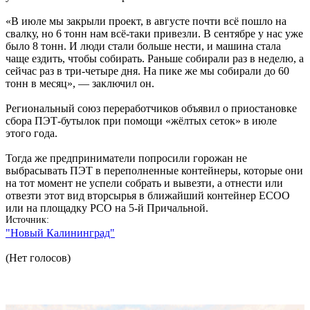
«В июле мы закрыли проект, в августе почти всё пошло на
свалку, но 6 тонн нам всё-таки привезли. В сентябре у нас уже
было 8 тонн. И люди стали больше нести, и машина стала
чаще ездить, чтобы собирать. Раньше собирали раз в неделю, а
сейчас раз в три-четыре дня. На пике же мы собирали до 60
тонн в месяц», — заключил он.
Региональный союз переработчиков объявил о приостановке
сбора ПЭТ-бутылок при помощи «жёлтых сеток» в июле
этого года.
Тогда же предприниматели попросили горожан не
выбрасывать ПЭТ в переполненные контейнеры, которые они
на тот момент не успели собрать и вывезти, а отнести или
отвезти этот вид вторсырья в ближайший контейнер ЕСОО
или на площадку РСО на 5-й Причальной.
Источник
"Новый Калининград"
(Нет голосов)