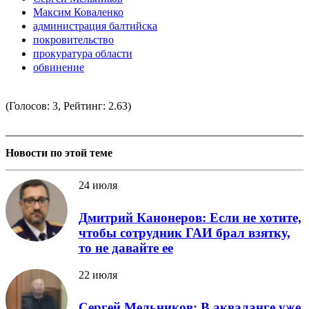
Максим Коваленко
администрация балтийска
покровительство
прокуратура области
обвинение
(Голосов: 3, Рейтинг: 2.63)
Новости по этой теме
24 июля
Дмитрий Канонеров: Если не хотите,
чтобы сотрудник ГАИ брал взятку,
то не давайте ее
22 июля
Сергей Мельников: В акваланге уже