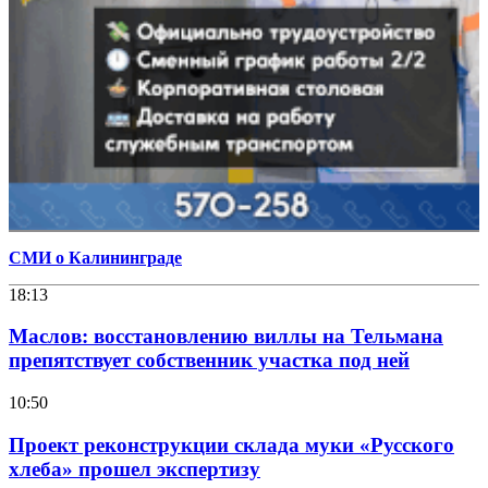
СМИ о Калининграде
18:13
Маслов: восстановлению виллы на Тельмана
препятствует собственник участка под ней
10:50
Проект реконструкции склада муки «Русского
хлеба» прошел экспертизу