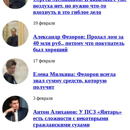
воздуха нет, но нужно что-то
вдохнуть в это гиблое дело
19 февраля
Александр Федоров: Продал дом за
40 млн руб., потому что покупатель
был хороший
17 февраля
Елена Мялкина: Федоров всегда
знал сумму средств, которую
получит
3 февраля
Антон Алиханов: У ПСЗ «Янтарь»
есть сложности с некоторыми
гражданскими судами