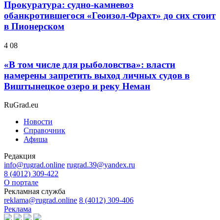
Прокуратура: судно-камневоз
обанкротившегося «Геоизол-Фрахт» до сих стоит
в Пионерском
4 08
«В том числе для рыболовства»: власти
намерены запретить выход личных судов в
Виштынецкое озеро и реку Неман
RuGrad.eu
Новости
Справочник
Афиша
Редакция
info@rugrad.online
rugrad.39@yandex.ru
8 (4012) 309-422
О портале
Рекламная служба
reklama@rugrad.online
8 (4012) 309-406
Реклама