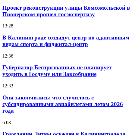
Проект реконструкции улицы Комсомольской в
Пионерском прошел госэкспертизу
13:28
В Калининграде создадут центр по адаптивным
видам спорта и фиджитал-центр
12:36
Губернатор Беспрозванных не планирует
уходить в Госдуму или Заксобрание
12:33
Они закончились: что случилось с
субсидированными авиабилетами летом 2026
года
6 08
Гражданин Литвы осужден в Калининграде за