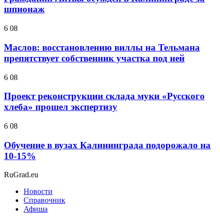
шпионаж
6 08
Маслов: восстановлению виллы на Тельмана
препятствует собственник участка под ней
6 08
Проект реконструкции склада муки «Русского
хлеба» прошел экспертизу
6 08
Обучение в вузах Калининграда подорожало на
10-15%
RuGrad.eu
Новости
Справочник
Афиша