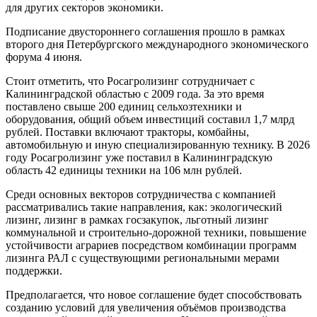
для других секторов экономики.
Подписание двустороннего соглашения прошло в рамках
второго дня Петербургского международного экономического
форума 4 июня.
Стоит отметить, что Росагролизинг сотрудничает с
Калининградской областью с 2009 года. За это время
поставлено свыше 200 единиц сельхозтехники и
оборудования, общий объем инвестиций составил 1,7 млрд
рублей. Поставки включают тракторы, комбайны,
автомобильную и иную специализированную технику. В 2026
году Росагролизинг уже поставил в Калининградскую
область 42 единицы техники на 106 млн рублей.
Среди основных векторов сотрудничества с компанией
рассматривались такие направления, как: экологический
лизинг, лизинг в рамках госзакупок, льготный лизинг
коммунальной и строительно-дорожной техники, повышение
устойчивости аграриев посредством комбинации программ
лизинга РАЛ с существующими региональными мерами
поддержки.
Предполагается, что новое соглашение будет способствовать
созданию условий для увеличения объёмов производства