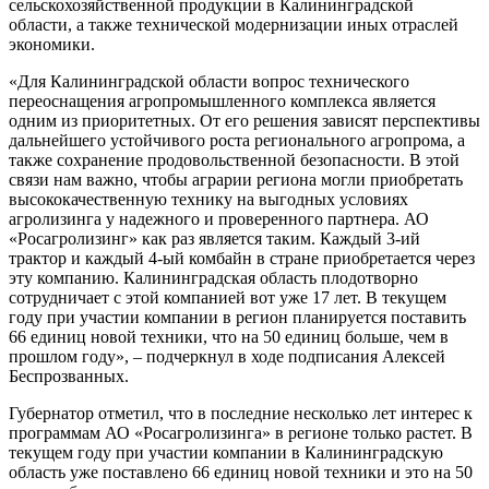
сельскохозяйственной продукции в Калининградской
области, а также технической модернизации иных отраслей
экономики.
«Для Калининградской области вопрос технического
переоснащения агропромышленного комплекса является
одним из приоритетных. От его решения зависят перспективы
дальнейшего устойчивого роста регионального агропрома, а
также сохранение продовольственной безопасности. В этой
связи нам важно, чтобы аграрии региона могли приобретать
высококачественную технику на выгодных условиях
агролизинга у надежного и проверенного партнера. АО
«Росагролизинг» как раз является таким. Каждый 3-ий
трактор и каждый 4-ый комбайн в стране приобретается через
эту компанию. Калининградская область плодотворно
сотрудничает с этой компанией вот уже 17 лет. В текущем
году при участии компании в регион планируется поставить
66 единиц новой техники, что на 50 единиц больше, чем в
прошлом году», – подчеркнул в ходе подписания Алексей
Беспрозванных.
Губернатор отметил, что в последние несколько лет интерес к
программам АО «Росагролизинга» в регионе только растет. В
текущем году при участии компании в Калининградскую
область уже поставлено 66 единиц новой техники и это на 50