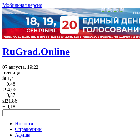
Мобильная версия
RuGrad.Online
07 августа, 19:22
пятница
$
81,41
+ 0,48
€
94,06
+ 0,87
zł
21,86
+ 0,18
Новости
Справочник
Афиша