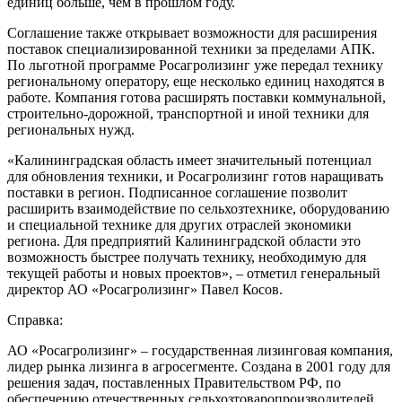
единиц больше, чем в прошлом году.
Соглашение также открывает возможности для расширения
поставок специализированной техники за пределами АПК.
По льготной программе Росагролизинг уже передал технику
региональному оператору, еще несколько единиц находятся в
работе. Компания готова расширять поставки коммунальной,
строительно-дорожной, транспортной и иной техники для
региональных нужд.
«Калининградская область имеет значительный потенциал
для обновления техники, и Росагролизинг готов наращивать
поставки в регион. Подписанное соглашение позволит
расширить взаимодействие по сельхозтехнике, оборудованию
и специальной технике для других отраслей экономики
региона. Для предприятий Калининградской области это
возможность быстрее получать технику, необходимую для
текущей работы и новых проектов», – отметил генеральный
директор АО «Росагролизинг» Павел Косов.
Справка:
АО «Росагролизинг» – государственная лизинговая компания,
лидер рынка лизинга в агросегменте. Создана в 2001 году для
решения задач, поставленных Правительством РФ, по
обеспечению отечественных сельхозтоваропроизводителей