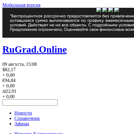
Мобильная версия
RuGrad.Online
09 августа, 15:08
$
82,17
+ 0,00
€
94,84
+ 0,00
zł
22,01
+ 0,00
Новости
Справочник
Афиша
Новости Калининграда