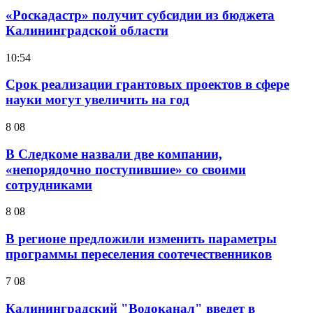
«Роскадастр» получит субсидии из бюджета
Калининградской области
10:54
Срок реализации грантовых проектов в сфере
науки могут увеличить на год
8 08
В Следкоме назвали две компании,
«непорядочно поступившие» со своими
сотрудниками
8 08
В регионе предложили изменить параметры
программы переселения соотечественников
7 08
Калининградский "Водоканал" введет в