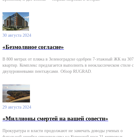
30 августа 2024
«Безмолвное согласие»
В 800 метрах от пляжа в Зеленоградске одобрен 7-этажный ЖК на 307
квартир. Комплекс предлагается выполнить в неоклассическом стиле с
двухуровневыми пентхаусами. Обзор RUGRAD.
29 августа 2024
«Миллионы смертей на вашей совести»
Прокуратура и власти продолжают не замечать доводы ученых о
фатальной ошибке строительства на Куршской косе 21-метровых