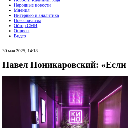
Народные новости
Мнения
Интервью и аналитика
Пресс-релизы
Обзор СМИ
Опросы
Видео
30 мая 2025, 14:18
Павел Поникаровский: «Если 