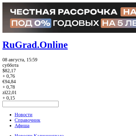
RuGrad.Online
08 августа, 15:59
суббота
$
82,17
+ 0,76
€
94,84
+ 0,78
zł
22,01
+ 0,15
Новости
Справочник
Афиша
Новости Калининграда