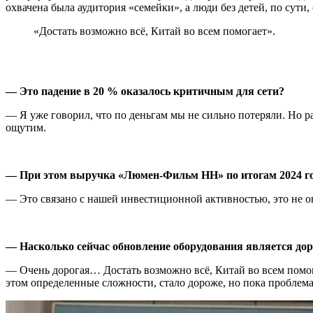
охвачена была аудитория «семейки», а люди без детей, по сути
«Достать возможно всё, Китай во всем помогает».
— Это падение в 20 % оказалось критичным для сети?
— Я уже говорил, что по деньгам мы не сильно потеряли. Но ра
ощутим.
— При этом выручка «Люмен-Фильм НН» по итогам 2024 года,
— Это связано с нашей инвестиционной активностью, это не о
— Насколько сейчас обновление оборудования является дор
— Очень дорогая… Достать возможно всё, Китай во всем помога
этом определенные сложности, стало дороже, но пока проблема