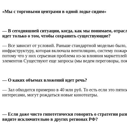
«Мы с торговыми центрами в одной лодке сидим»
— В сегодняшней ситуации, когда, как мы понимаем, отрасл
идет только о том, чтобы сохранить существующие?
— Все зависит от условий. Раньше стандартной моделью было,
инфраструктуру, которая включала вентиляцию, систему пожар
потому что у них серьезная проблема из-за влияния маркетплей
элементов Существуют еще запросы (мы ведем переговоры, пока
— О каких объемах вложений идет речь?
— Зал обходится примерно в 40 млн руб. То есть если это пя
интересами, могут рождаться новые кинотеатры.
— Если даже чисто гипотетически говорить о стратегии ра
видите исключительно в других регионах РФ?