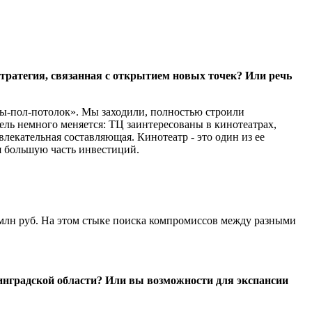
стратегия, связанная с открытием новых точек? Или речь
ны-пол-потолок». Мы заходили, полностью строили
ль немного меняется: ТЦ заинтересованы в кинотеатрах,
влекательная составляющая. Кинотеатр - это один из ее
бя большую часть инвестиций.
 млн руб. На этом стыке поиска компромиссов между разными
нинградской области? Или вы возможности для экспансии