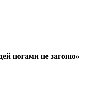
дей ногами не загоню»