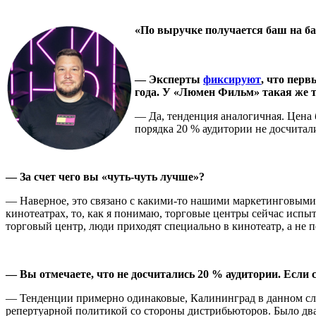
«По выручке получается баш на б
— Эксперты
фиксируют
, что пер
года. У «Люмен Фильм» такая же 
— Да, тенденция аналогичная. Цена 
порядка 20 % аудитории не досчитал
— За счет чего вы «чуть-чуть лучше»?
— Наверное, это связано с какими-то нашими маркетинговыми 
кинотеатрах, то, как я понимаю, торговые центры сейчас испы
торговый центр, люди приходят специально в кинотеатр, а не 
— Вы отмечаете, что не досчитались 20 % аудитории. Если 
— Тенденции примерно одинаковые, Калининград в данном случ
репертуарной политикой со стороны дистрибьюторов. Было дв