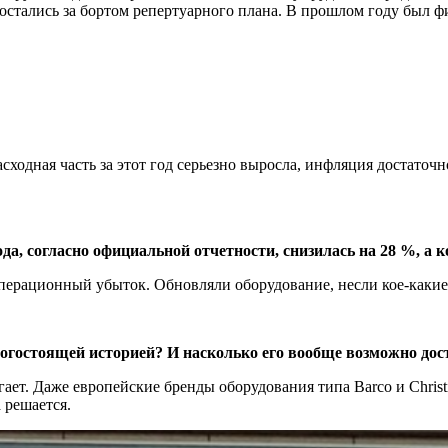
, остались за бортом репертуарного плана. В прошлом году был 
сходная часть за этот год серьезно выросла, инфляция достаточн
 согласно официальной отчетности, снизилась на 28 %, а ко
перационный убыток. Обновляли оборудование, несли кое-какие 
огостоящей историей? И насколько его вообще возможно дос
ет. Даже европейские бренды оборудования типа Barco и Christi
 решается.