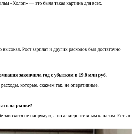
фильм «Холоп» — это была такая картина для всех.
о высокая. Рост зарплат и других расходов был достаточно
мпания закончила год с убытком в 19,8 млн руб.
расходы, которые, скажем так, не оперативные.
тать на рынке?
e завозятся не напрямую, а по альтернативным каналам. Есть в