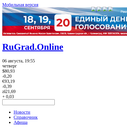
Мобильная версия
RuGrad.Online
06 августа, 19:55
четверг
$
80,93
-0,20
€
93,19
-0,39
zł
21,69
+ 0,03
Новости
Справочник
Афиша