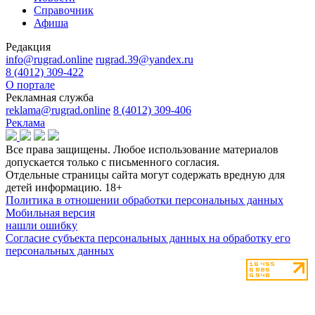
Справочник
Афиша
Редакция
info@rugrad.online
rugrad.39@yandex.ru
8 (4012) 309-422
О портале
Рекламная служба
reklama@rugrad.online
8 (4012) 309-406
Реклама
Все права защищены. Любое использование материалов
допускается только с письменного согласия.
Отдельные страницы сайта могут содержать вредную для
детей информацию.
18+
Политика в отношении обработки персональных данных
Мобильная версия
нашли ошибку
Согласие субъекта персональных данных на обработку его
персональных данных