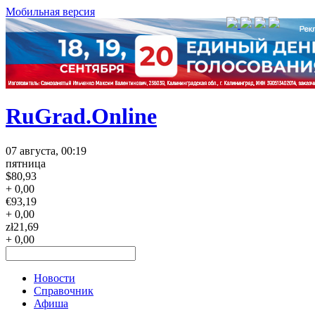
Мобильная версия
RuGrad.Online
07 августа, 00:19
пятница
$
80,93
+ 0,00
€
93,19
+ 0,00
zł
21,69
+ 0,00
Новости
Справочник
Афиша