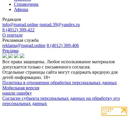
Справочник
Афиша
Редакция
info@rugrad.online
rugrad.39@yandex.ru
8 (4012) 309-422
О портале
Рекламная служба
reklama@rugrad.online
8 (4012) 309-406
Реклама
Все права защищены. Любое использование материалов
допускается только с письменного согласия.
Отдельные страницы сайта могут содержать вредную для
детей информацию.
18+
Политика в отношении обработки персональных данных
Мобильная версия
нашли ошибку
Согласие субъекта персональных данных на обработку его
персональных данных