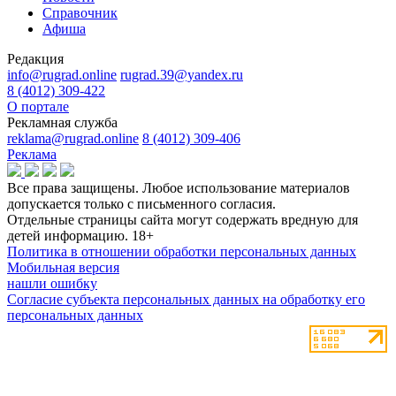
Справочник
Афиша
Редакция
info@rugrad.online
rugrad.39@yandex.ru
8 (4012) 309-422
О портале
Рекламная служба
reklama@rugrad.online
8 (4012) 309-406
Реклама
Все права защищены. Любое использование материалов
допускается только с письменного согласия.
Отдельные страницы сайта могут содержать вредную для
детей информацию.
18+
Политика в отношении обработки персональных данных
Мобильная версия
нашли ошибку
Согласие субъекта персональных данных на обработку его
персональных данных