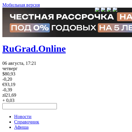
Мобильная версия
RuGrad.Online
06 августа, 17:21
четверг
$
80,93
-0,20
€
93,19
-0,39
zł
21,69
+ 0,03
Новости
Справочник
Афиша