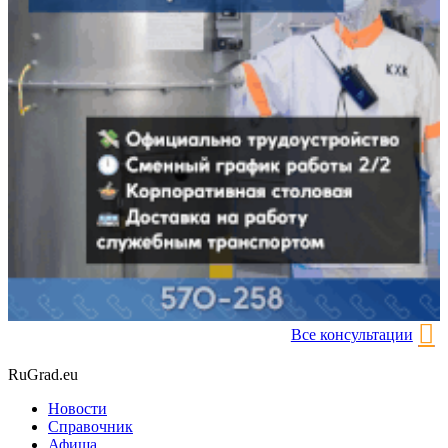
Все консультации
RuGrad.eu
Новости
Справочник
Афиша