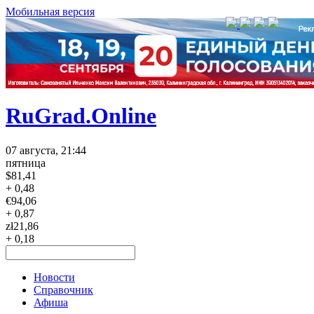
Мобильная версия
RuGrad.Online
07 августа, 21:44
пятница
$
81,41
+ 0,48
€
94,06
+ 0,87
zł
21,86
+ 0,18
Новости
Справочник
Афиша