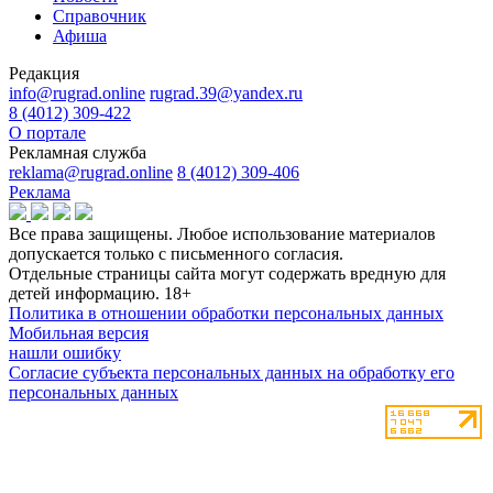
Справочник
Афиша
Редакция
info@rugrad.online
rugrad.39@yandex.ru
8 (4012) 309-422
О портале
Рекламная служба
reklama@rugrad.online
8 (4012) 309-406
Реклама
Все права защищены. Любое использование материалов
допускается только с письменного согласия.
Отдельные страницы сайта могут содержать вредную для
детей информацию.
18+
Политика в отношении обработки персональных данных
Мобильная версия
нашли ошибку
Согласие субъекта персональных данных на обработку его
персональных данных