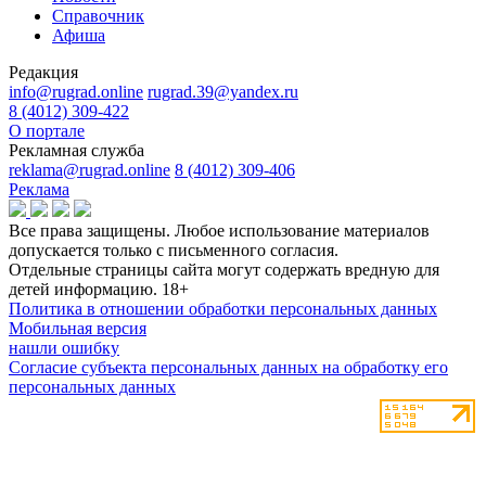
Справочник
Афиша
Редакция
info@rugrad.online
rugrad.39@yandex.ru
8 (4012) 309-422
О портале
Рекламная служба
reklama@rugrad.online
8 (4012) 309-406
Реклама
Все права защищены. Любое использование материалов
допускается только с письменного согласия.
Отдельные страницы сайта могут содержать вредную для
детей информацию.
18+
Политика в отношении обработки персональных данных
Мобильная версия
нашли ошибку
Согласие субъекта персональных данных на обработку его
персональных данных