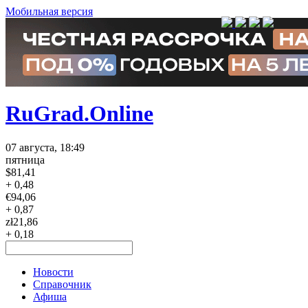
Мобильная версия
RuGrad.Online
07 августа, 18:49
пятница
$
81,41
+ 0,48
€
94,06
+ 0,87
zł
21,86
+ 0,18
Новости
Справочник
Афиша