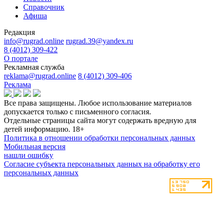
Справочник
Афиша
Редакция
info@rugrad.online
rugrad.39@yandex.ru
8 (4012) 309-422
О портале
Рекламная служба
reklama@rugrad.online
8 (4012) 309-406
Реклама
Все права защищены. Любое использование материалов
допускается только с письменного согласия.
Отдельные страницы сайта могут содержать вредную для
детей информацию.
18+
Политика в отношении обработки персональных данных
Мобильная версия
нашли ошибку
Согласие субъекта персональных данных на обработку его
персональных данных