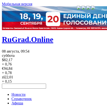
Мобильная версия
RuGrad.Online
08 августа, 09:54
суббота
$
82,17
+ 0,76
€
94,84
+ 0,78
zł
22,01
+ 0,15
Новости
Справочник
Афиша