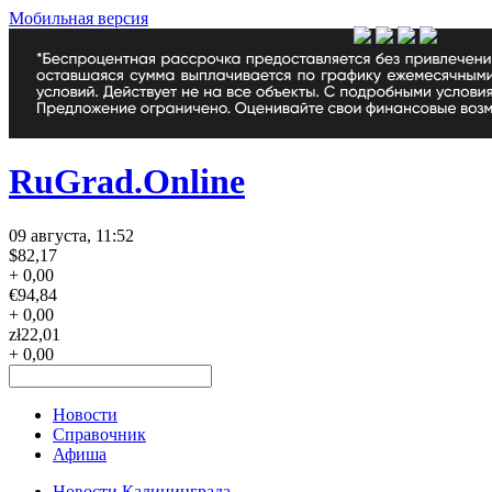
Мобильная версия
RuGrad.Online
09 августа, 11:52
$
82,17
+ 0,00
€
94,84
+ 0,00
zł
22,01
+ 0,00
Новости
Справочник
Афиша
Новости Калининграда