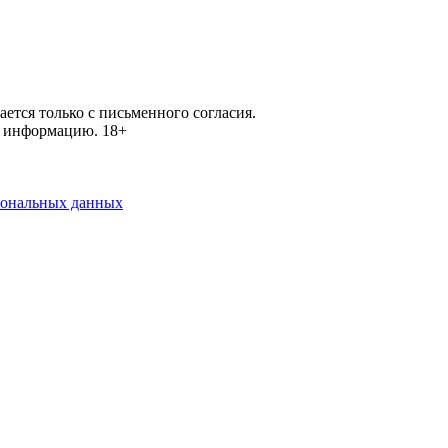
ется только с письменного согласия.
ей информацию.
18+
рсональных данных