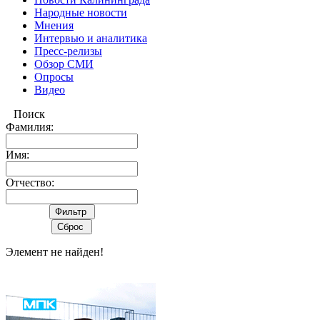
Народные новости
Мнения
Интервью и аналитика
Пресс-релизы
Обзор СМИ
Опросы
Видео
Поиск
Фамилия:
Имя:
Отчество:
Элемент не найден!