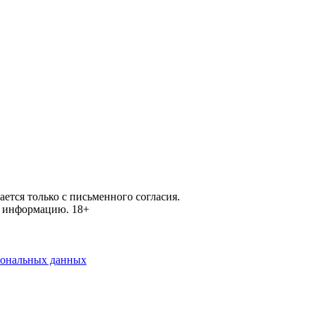
ется только с письменного согласия.
ей информацию.
18+
рсональных данных