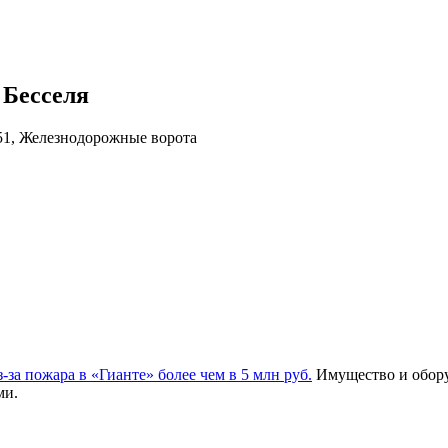
 Бесселя
. 51, Железнодорожные ворота
за пожара в «Гианте» более чем в 5 млн руб.
Имущество и обору
ми.