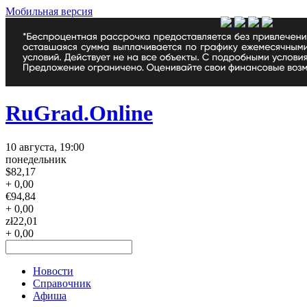
Мобильная версия
RuGrad.Online
10 августа, 19:00
понедельник
$
82,17
+ 0,00
€
94,84
+ 0,00
zł
22,01
+ 0,00
Новости
Справочник
Афиша