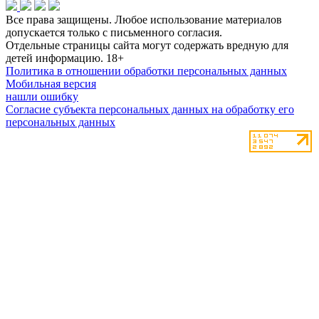
Все права защищены. Любое использование материалов
допускается только с письменного согласия.
Отдельные страницы сайта могут содержать вредную для
детей информацию.
18+
Политика в отношении обработки персональных данных
Мобильная версия
нашли ошибку
Согласие субъекта персональных данных на обработку его
персональных данных