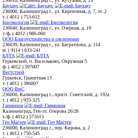
236010, Калининград г., ул. Кутузова, д. 29
Баухаус
236000, Калининград г., ул. Кирпичная, д. 7, эт. 2
т. ( 4012 ) 753-612
Биоэкология
236040, Калининград г., ул. Озерная, д. 19
т./ф. ( 4012 ) 986-060
ООО Благоустройство и озеленение
236039, Калининград г., ул. Багратиона, д. 114
м. ( 9114 ) 633-241
БЛТА
Гурьевский, п. Васильково, Окружная 5
ф. ( 4012 ) 597007
Вестстрой
Гурьевск, Гранитная 13
т. ( 4012 ) 386007
ООО ВиС
236000, Калининград г., просп. Советский, д. 192а
т. ( 4012 ) 955-325
Гармония
Калининград, Ген-лт. Озерова 26/28
т./ф. ( 4012 ) 571613
Гео Мастер
236000, Калининград г., пер. Кирова, д. 2
т. ( 4012 ) 750-545