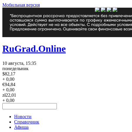
Мобильная версия
RuGrad.Online
10 августа, 15:35
понедельник
$
82,17
+ 0,00
€
94,84
+ 0,00
zł
22,01
+ 0,00
Новости
Справочник
Афиша