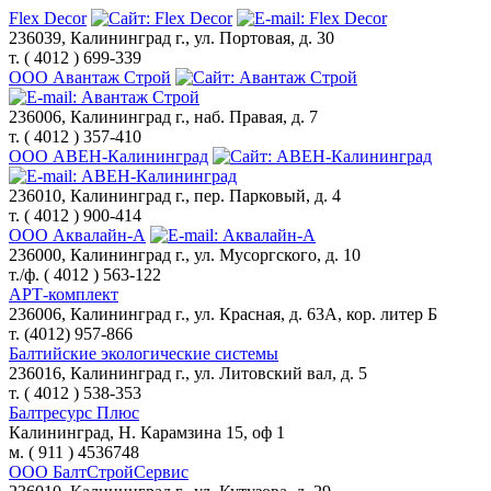
Flex Decor
236039, Калининград г., ул. Портовая, д. 30
т. ( 4012 ) 699-339
ООО Авантаж Строй
236006, Калининград г., наб. Правая, д. 7
т. ( 4012 ) 357-410
ООО АВЕН-Калининград
236010, Калининград г., пер. Парковый, д. 4
т. ( 4012 ) 900-414
ООО Аквалайн-А
236000, Калининград г., ул. Мусоргского, д. 10
т./ф. ( 4012 ) 563-122
АРТ-комплект
236006, Калининград г., ул. Красная, д. 63А, кор. литер Б
т. (4012) 957-866
Балтийские экологические cистемы
236016, Калининград г., ул. Литовский вал, д. 5
т. ( 4012 ) 538-353
Балтресурс Плюс
Калининград, Н. Карамзина 15, оф 1
м. ( 911 ) 4536748
ООО БалтСтройСервис