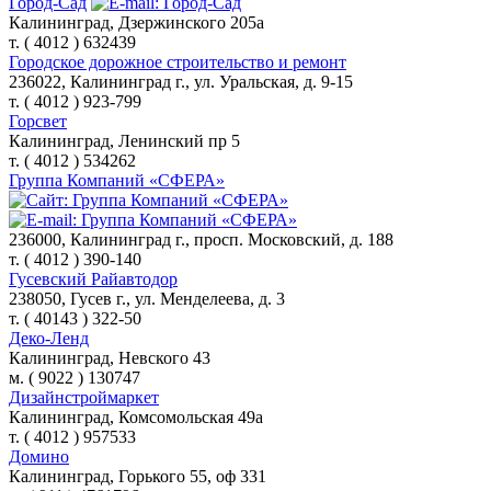
Город-Сад
Калининград, Дзержинского 205а
т. ( 4012 ) 632439
Городское дорожное строительство и ремонт
236022, Калининград г., ул. Уральская, д. 9-15
т. ( 4012 ) 923-799
Горсвет
Калининград, Ленинский пр 5
т. ( 4012 ) 534262
Группа Компаний «СФЕРА»
236000, Калининград г., просп. Московский, д. 188
т. ( 4012 ) 390-140
Гусевский Райавтодор
238050, Гусев г., ул. Менделеева, д. 3
т. ( 40143 ) 322-50
Деко-Ленд
Калининград, Невского 43
м. ( 9022 ) 130747
Дизайнстроймаркет
Калининград, Комсомольская 49а
т. ( 4012 ) 957533
Домино
Калининград, Горького 55, оф 331