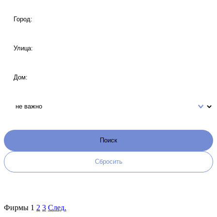
Фирмы
1
2
3
След.