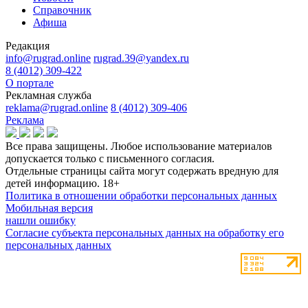
Справочник
Афиша
Редакция
info@rugrad.online
rugrad.39@yandex.ru
8 (4012) 309-422
О портале
Рекламная служба
reklama@rugrad.online
8 (4012) 309-406
Реклама
Все права защищены. Любое использование материалов
допускается только с письменного согласия.
Отдельные страницы сайта могут содержать вредную для
детей информацию.
18+
Политика в отношении обработки персональных данных
Мобильная версия
нашли ошибку
Согласие субъекта персональных данных на обработку его
персональных данных