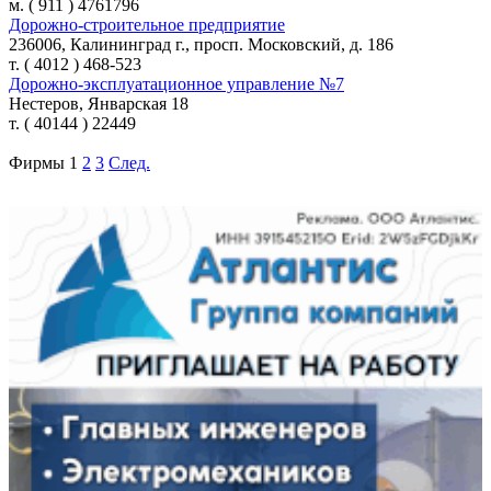
м. ( 911 ) 4761796
Дорожно-строительное предприятие
236006, Калининград г., просп. Московский, д. 186
т. ( 4012 ) 468-523
Дорожно-эксплуатационное управление №7
Нестеров, Январская 18
т. ( 40144 ) 22449
Фирмы
1
2
3
След.