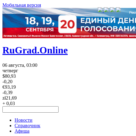
Мобильная версия
RuGrad.Online
06 августа, 03:00
четверг
$
80,93
-0,20
€
93,19
-0,39
zł
21,69
+ 0,03
Новости
Справочник
Афиша