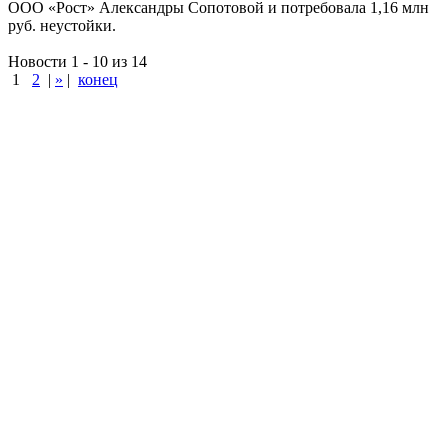
ООО «Рост» Александры Сопотовой и потребовала 1,16 млн
руб. неустойки.
Новости 1 - 10 из 14
1
2
|
»
|
конец