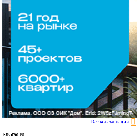
Все консультации
RuGrad.eu