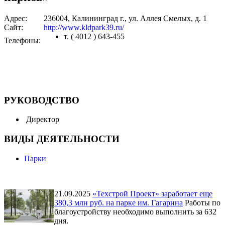
Адрес:
236004, Калининград г., ул. Аллея Смелых, д. 1
Сайт:
http://www.kldpark39.ru/
т. ( 4012 ) 643-455
Телефоны:
РУКОВОДСТВО
Директор
ВИДЫ ДЕЯТЕЛЬНОСТИ
Парки
21.09.2025
«Техстрой Проект» заработает еще
380,3 млн руб. на парке им. Гагарина
Работы по
благоустройству необходимо выполнить за 632
дня.