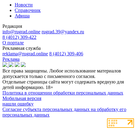
Новости
Справочник
Афиша
Редакция
info@rugrad.online
rugrad.39@yandex.ru
8 (4012) 309-422
О портале
Рекламная служба
reklama@rugrad.online
8 (4012) 309-406
Реклама
Все права защищены. Любое использование материалов
допускается только с письменного согласия.
Отдельные страницы сайта могут содержать вредную для
детей информацию.
18+
Политика в отношении обработки персональных данных
Мобильная версия
нашли ошибку
Согласие субъекта персональных данных на обработку его
персональных данных