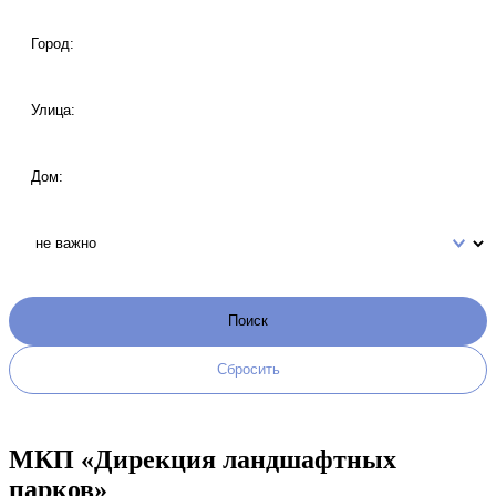
МКП «Дирекция ландшафтных
парков»