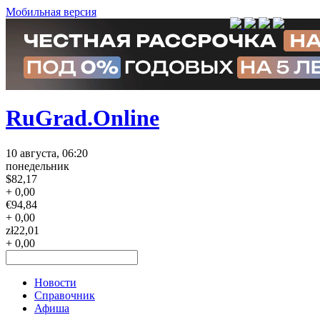
Мобильная версия
RuGrad.Online
10 августа, 06:20
понедельник
$
82,17
+ 0,00
€
94,84
+ 0,00
zł
22,01
+ 0,00
Новости
Справочник
Афиша