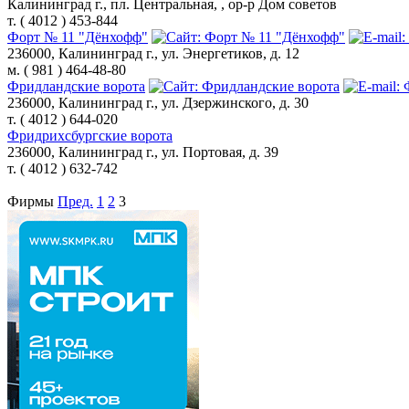
Калининград г., пл. Центральная, , ор-р Дом советов
т. ( 4012 ) 453-844
Форт № 11 "Дёнхофф"
236000, Калининград г., ул. Энергетиков, д. 12
м. ( 981 ) 464-48-80
Фридландские ворота
236000, Калининград г., ул. Дзержинского, д. 30
т. ( 4012 ) 644-020
Фридрихсбургские ворота
236000, Калининград г., ул. Портовая, д. 39
т. ( 4012 ) 632-742
Фирмы
Пред.
1
2
3