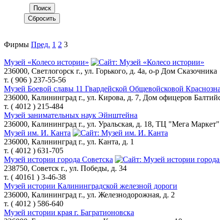
Фирмы
Пред.
1
2
3
Музей «Колесо истории»
236000, Светлогорск г., ул. Горького, д. 4а, о-р Дом Сказочника
т. ( 906 ) 237-55-56
Музей Боевой славы 11 Гвардейской Общевойсковой Краснозн
236000, Калининград г., ул. Кирова, д. 7, Дом офицеров Балтий
т. ( 4012 ) 215-484
Музей занимательных наук Эйнштейна
236000, Калининград г., ул. Уральская, д. 18, ТЦ "Мега Маркет"
Музей им. И. Канта
236000, Калининград г., ул. Канта, д. 1
т. ( 4012 ) 631-705
Музей истории города Советска
238750, Советск г., ул. Победы, д. 34
т. ( 40161 ) 3-46-38
Музей истории Калининградской железной дороги
236000, Калининград г., ул. Железнодорожная, д. 2
т. ( 4012 ) 586-640
Музей истории края г. Багратионовска