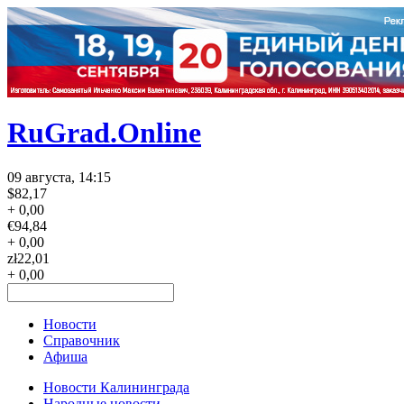
RuGrad.Online
09 августа, 14:15
$
82,17
+ 0,00
€
94,84
+ 0,00
zł
22,01
+ 0,00
Новости
Справочник
Афиша
Новости Калининграда
Народные новости