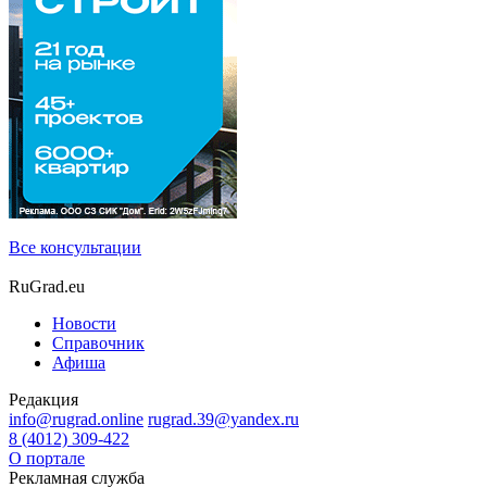
Все консультации
RuGrad.eu
Новости
Справочник
Афиша
Редакция
info@rugrad.online
rugrad.39@yandex.ru
8 (4012) 309-422
О портале
Рекламная служба