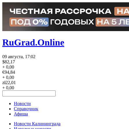
RuGrad.Online
09 августа, 17:02
$
82,17
+ 0,00
€
94,84
+ 0,00
zł
22,01
+ 0,00
Новости
Справочник
Афиша
Новости Калининграда
Народные новости