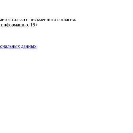
ется только с письменного согласия.
ей информацию.
18+
рсональных данных