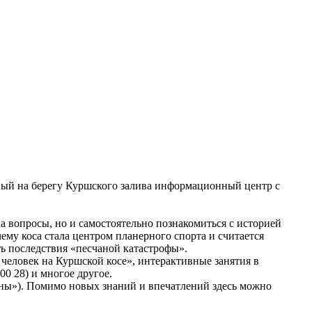
нный на берегу Куршского залива информационный центр с
а вопросы, но и самостоятельно познакомиться с историей
ему коса стала центром планерного спорта и считается
ть последствия «песчаной катастрофы».
 человек на Куршской косе», интерактивные занятия в
0 28) и многое другое.
юны»). Помимо новых знаний и впечатлений здесь можно