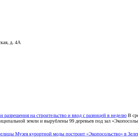
кая, д. 4А
 разрешения на строительство и ввод с разницей в неделю
В ср
иципальной земли и вырублены 99 деревьев под зал «Экопосольс
елицы Музея курортной моды построит «Экопосольство» в Зеле