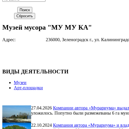
Музей мусора "МУ МУ КА"
Адрес:
236000, Зеленоградск г., ул. Калининградс
ВИДЫ ДЕЯТЕЛЬНОСТИ
Музеи
Арт-площадки
27.04.2026
Компании автора «Мурариума» выдали
уложилось. Попутно были размежеваны 6 га мун
22.10.2024
Компания автора «Мурариума» и влад