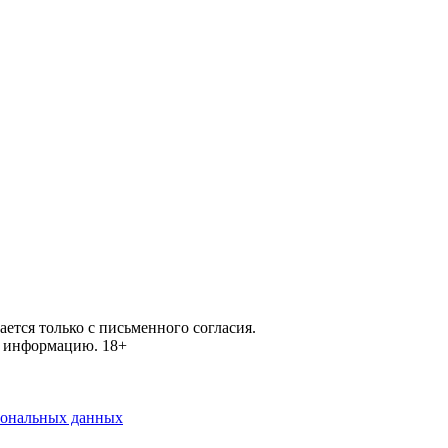
ется только с письменного согласия.
ей информацию.
18+
рсональных данных