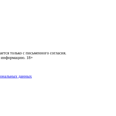
ется только с письменного согласия.
ей информацию.
18+
рсональных данных