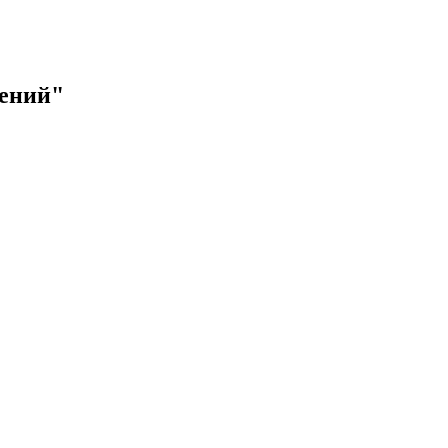
ений"