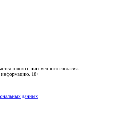
ется только с письменного согласия.
ей информацию.
18+
рсональных данных