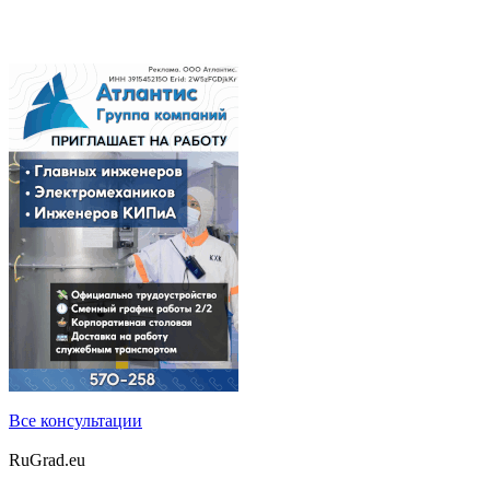
Все консультации
RuGrad.eu