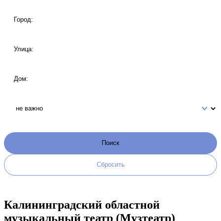
Калининградский областной
музыкальный театр (Музтеатр)