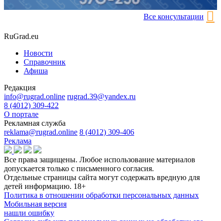
Все консультации
RuGrad.eu
Новости
Справочник
Афиша
Редакция
info@rugrad.online
rugrad.39@yandex.ru
8 (4012) 309-422
О портале
Рекламная служба
reklama@rugrad.online
8 (4012) 309-406
Реклама
Все права защищены. Любое использование материалов
допускается только с письменного согласия.
Отдельные страницы сайта могут содержать вредную для
детей информацию.
18+
Политика в отношении обработки персональных данных
Мобильная версия
нашли ошибку