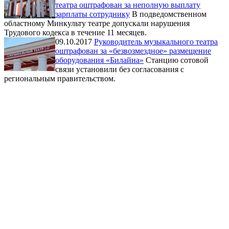
театра оштрафован за неполную выплату
зарплаты сотруднику
В подведомственном
областному Минкульту театре допускали нарушения
Трудового кодекса в течение 11 месяцев.
09.10.2017
Руководитель музыкального театра
оштрафован за «безвозмездное» размещение
оборудования «Билайна»
Станцию сотовой
связи установили без согласования с
региональным правительством.