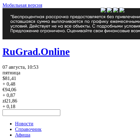
Мобильная версия
RuGrad.Online
07 августа, 10:53
пятница
$
81,41
+ 0,48
€
94,06
+ 0,87
zł
21,86
+ 0,18
Новости
Справочник
Афиша