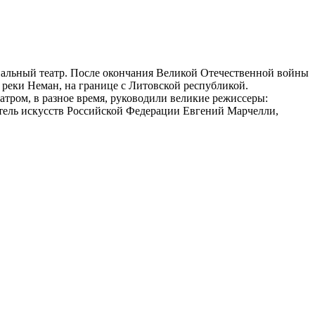
ипальный театр. После окончания Великой Отечественной войны
 реки Неман, на границе с Литовской республикой.
атром, в разное время, руководили великие режиссеры:
ятель искусств Российской Федерации Евгений Марчелли,