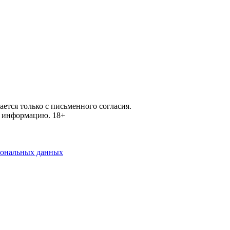
ется только с письменного согласия.
ей информацию.
18+
рсональных данных