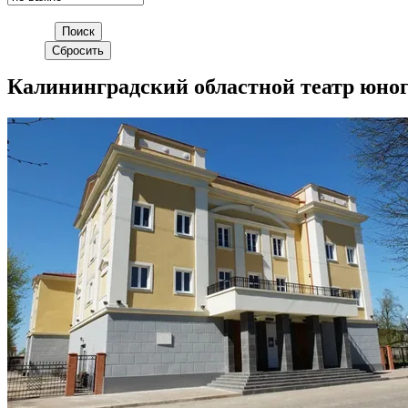
Калининградский областной театр юно