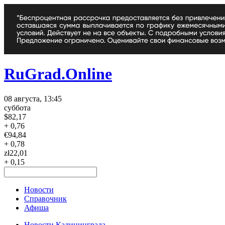
RuGrad.Online
08 августа, 13:45
суббота
$
82,17
+ 0,76
€
94,84
+ 0,78
zł
22,01
+ 0,15
Новости
Справочник
Афиша
Новости Калининграда