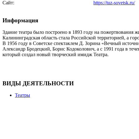
Сайт:
https://tuz-sovetsk.ru/
Информация
Здание театра было построено в 1893 году на пожертвования 
Калининградская область стала Российской территорией, а гор
В 1956 году в Советске спектаклем Д. Зорина «Вечный источн
Александр Бродецкий, Борис Кодоколович, а с 1991 года в те
который создал новый творческий имидж Театра.
ВИДЫ ДЕЯТЕЛЬНОСТИ
Театры