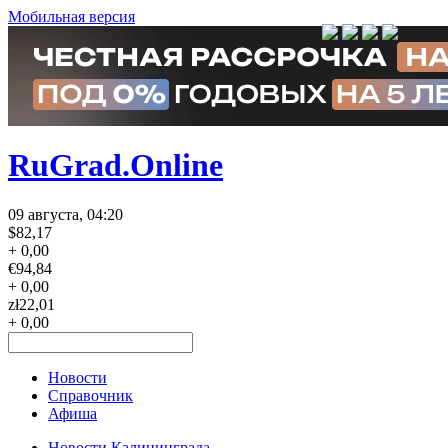
Мобильная версия
RuGrad.Online
09 августа, 04:20
$
82,17
+ 0,00
€
94,84
+ 0,00
zł
22,01
+ 0,00
Новости
Справочник
Афиша
Новости Калининграда