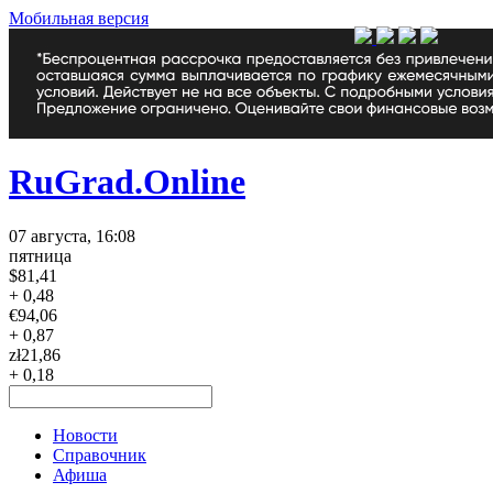
Мобильная версия
RuGrad.Online
07 августа, 16:08
пятница
$
81,41
+ 0,48
€
94,06
+ 0,87
zł
21,86
+ 0,18
Новости
Справочник
Афиша