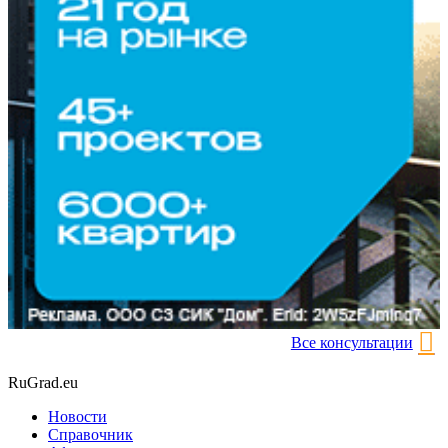
Все консультации
RuGrad.eu
Новости
Справочник