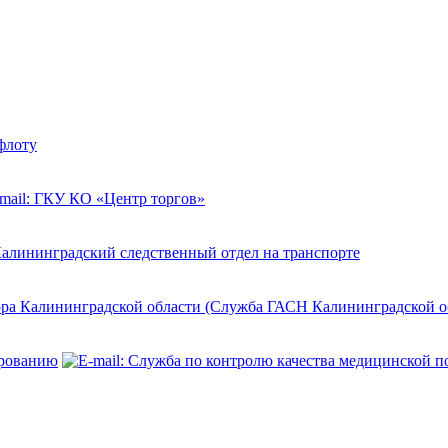
флоту
зора Калининградской области (Служба ГАСН Калининградской о
ированию