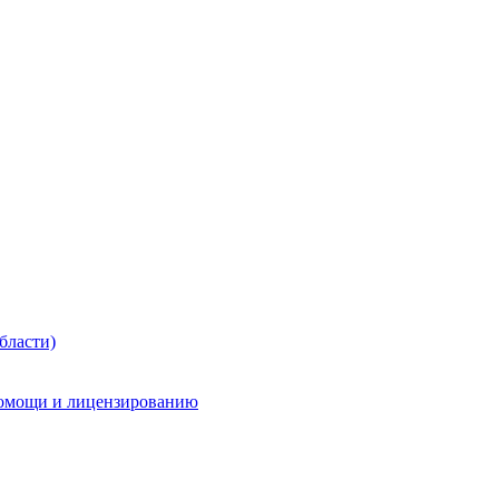
бласти)