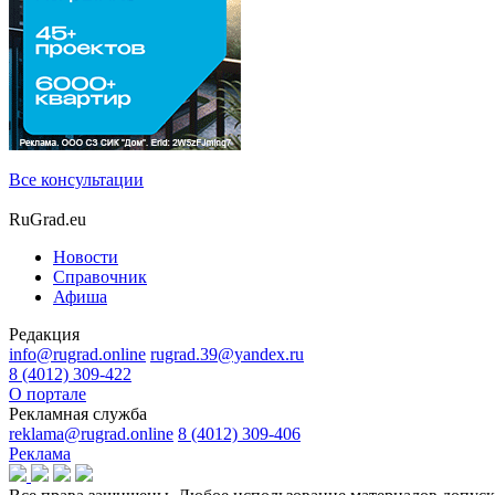
Все консультации
RuGrad.eu
Новости
Справочник
Афиша
Редакция
info@rugrad.online
rugrad.39@yandex.ru
8 (4012) 309-422
О портале
Рекламная служба
reklama@rugrad.online
8 (4012) 309-406
Реклама