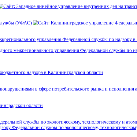
службы (УФАС)
ежрегионального управления Федеральной службы по надзору в 
бюджетного надзора в Калининградской области
вонарушениями в сфере потребительского рынка и исполнения 
нинградской области
деральной службы по экологическому, технологическому и атом