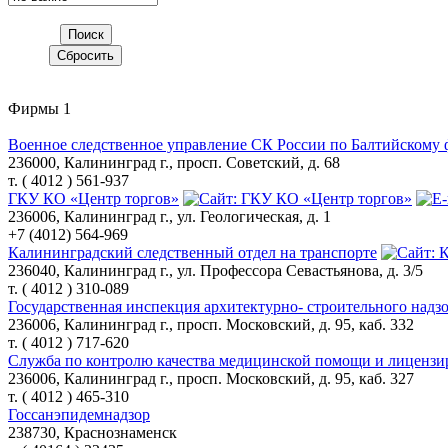
Фирмы
1
Военное следственное управление СК России по Балтийскому 
236000, Калининград г., просп. Советский, д. 68
т. ( 4012 ) 561-937
ГКУ КО «Центр торгов»
236006, Калининград г., ул. Геологическая, д. 1
+7 (4012) 564-969
Калининградский следственный отдел на транспорте
236040, Калининград г., ул. Профессора Севастьянова, д. 3/5
т. ( 4012 ) 310-089
Государственная инспекция архитектурно- строительного над
236006, Калининград г., просп. Московский, д. 95, каб. 332
т. ( 4012 ) 717-620
Служба по контролю качества медицинской помощи и лиценз
236006, Калининград г., просп. Московский, д. 95, каб. 327
т. ( 4012 ) 465-310
Госсанэпидемнадзор
238730, Краснознаменск