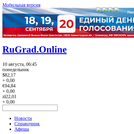
Мобильная версия
RuGrad.Online
10 августа, 06:45
понедельник
$
82,17
+ 0,00
€
94,84
+ 0,00
zł
22,01
+ 0,00
Новости
Справочник
Афиша