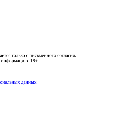
ется только с письменного согласия.
ей информацию.
18+
рсональных данных