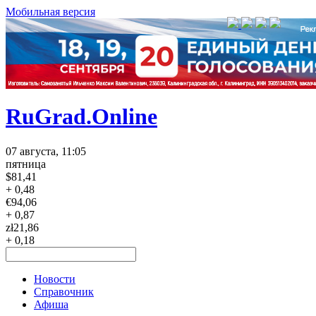
Мобильная версия
RuGrad.Online
07 августа, 11:05
пятница
$
81,41
+ 0,48
€
94,06
+ 0,87
zł
21,86
+ 0,18
Новости
Справочник
Афиша