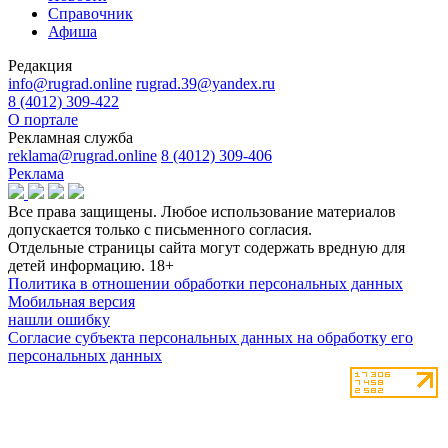
Справочник
Афиша
Редакция
info@rugrad.online
rugrad.39@yandex.ru
8 (4012) 309-422
О портале
Рекламная служба
reklama@rugrad.online
8 (4012) 309-406
Реклама
Все права защищены. Любое использование материалов
допускается только с письменного согласия.
Отдельные страницы сайта могут содержать вредную для
детей информацию.
18+
Политика в отношении обработки персональных данных
Мобильная версия
нашли ошибку
Согласие субъекта персональных данных на обработку его
персональных данных