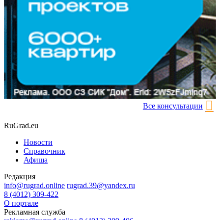
Все консультации
RuGrad.eu
Новости
Справочник
Афиша
Редакция
info@rugrad.online
rugrad.39@yandex.ru
8 (4012) 309-422
О портале
Рекламная служба