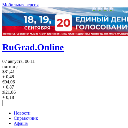
Мобильная версия
RuGrad.Online
07 августа, 06:11
пятница
$
81,41
+ 0,48
€
94,06
+ 0,87
zł
21,86
+ 0,18
Новости
Справочник
Афиша