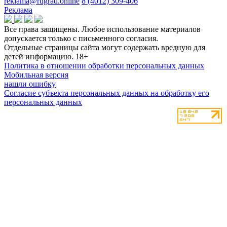
reklama@rugrad.online
8 (4012) 309-406
Реклама
Все права защищены. Любое использование материалов
допускается только с письменного согласия.
Отдельные страницы сайта могут содержать вредную для
детей информацию.
18+
Политика в отношении обработки персональных данных
Мобильная версия
нашли ошибку
Согласие субъекта персональных данных на обработку его
персональных данных