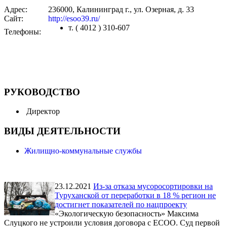
Адрес:
236000, Калининград г., ул. Озерная, д. 33
Сайт:
http://esoo39.ru/
т. ( 4012 ) 310-607
Телефоны:
РУКОВОДСТВО
Директор
ВИДЫ ДЕЯТЕЛЬНОСТИ
Жилищно-коммунальные службы
23.12.2021
Из-за отказа мусоросортировки на
Туруханской от переработки в 18 % регион не
достигнет показателей по нацпроекту
«Экологическую безопасность» Максима
Слуцкого не устроили условия договора с ЕСОО. Суд первой