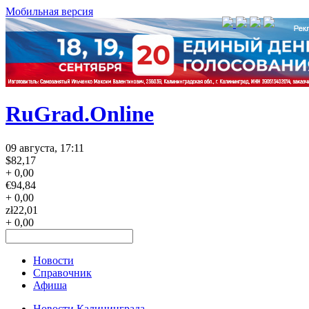
Мобильная версия
RuGrad.Online
09 августа, 17:11
$
82,17
+ 0,00
€
94,84
+ 0,00
zł
22,01
+ 0,00
Новости
Справочник
Афиша
Новости Калининграда