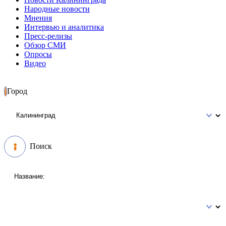
Народные новости
Мнения
Интервью и аналитика
Пресс-релизы
Обзор СМИ
Опросы
Видео
Город
Поиск