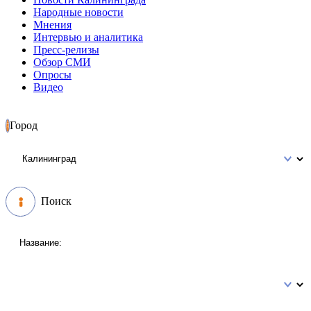
Народные новости
Мнения
Интервью и аналитика
Пресс-релизы
Обзор СМИ
Опросы
Видео
Город
Поиск