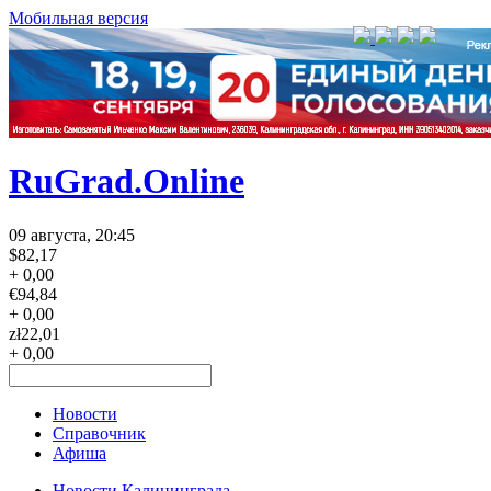
Мобильная версия
RuGrad.Online
09 августа, 20:45
$
82,17
+ 0,00
€
94,84
+ 0,00
zł
22,01
+ 0,00
Новости
Справочник
Афиша
Новости Калининграда