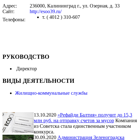
Адрес:
236000, Калининград г., ул. Озерная, д. 33
Сайт:
http://esoo39.ru/
т. ( 4012 ) 310-607
Телефоны:
РУКОВОДСТВО
Директор
ВИДЫ ДЕЯТЕЛЬНОСТИ
Жилищно-коммунальные службы
13.10.2020
«Рефайди Балтия» получит до 15,3
млн руб. на отправку счетов за мусор
Компания
из Советска стала единственным участником
конкурса.
30.09.2020
Администрация Зеленоградска