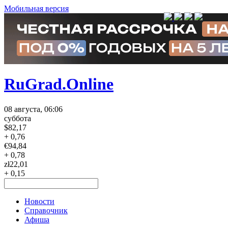
Мобильная версия
RuGrad.Online
08 августа, 06:06
суббота
$
82,17
+ 0,76
€
94,84
+ 0,78
zł
22,01
+ 0,15
Новости
Справочник
Афиша