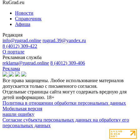
RuGrad.eu
Новости
Справочник
Афиша
Редакция
info@rugrad.online
rugrad.39@yandex.ru
8 (4012) 309-422
О портале
Рекламная служба
reklama@rugrad.online
8 (4012) 309-406
Реклама
Все права защищены. Любое использование материалов
допускается только с письменного согласия.
Отдельные страницы сайта могут содержать вредную для
детей информацию.
18+
Политика в отношении обработки персональных данных
Мобильная версия
нашли ошибку
Согласие субъекта персональных данных на обработку его
персональных данных