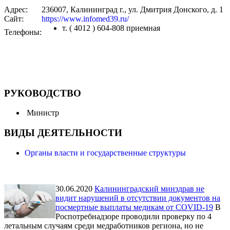
Адрес:
236007, Калининград г., ул. Дмитрия Донского, д. 1
Сайт:
https://www.infomed39.ru/
т. ( 4012 ) 604-808 приемная
Телефоны:
РУКОВОДСТВО
Министр
ВИДЫ ДЕЯТЕЛЬНОСТИ
Органы власти и государственные структуры
30.06.2020
Калининградский минздрав не
видит нарушений в отсутствии документов на
посмертные выплаты медикам от COVID-19
В
Роспотребнадзоре проводили проверку по 4
летальным случаям среди медработников региона, но не