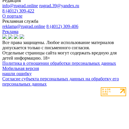
Редакция
info@rugrad.online
rugrad.39@yandex.ru
8 (4012) 309-422
О портале
Рекламная служба
reklama@rugrad.online
8 (4012) 309-406
Реклама
Все права защищены. Любое использование материалов
допускается только с письменного согласия.
Отдельные страницы сайта могут содержать вредную для
детей информацию.
18+
Политика в отношении обработки персональных данных
Мобильная версия
нашли ошибку
Согласие субъекта персональных данных на обработку его
персональных данных