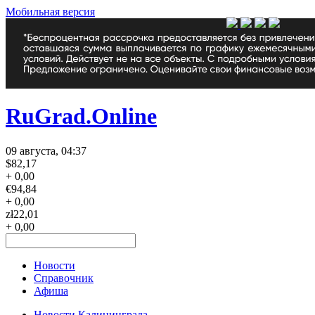
Мобильная версия
RuGrad.Online
09 августа, 04:37
$
82,17
+ 0,00
€
94,84
+ 0,00
zł
22,01
+ 0,00
Новости
Справочник
Афиша
Новости Калининграда