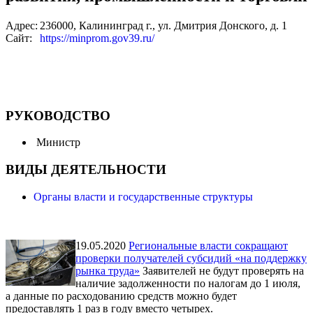
Адрес:
236000, Калининград г., ул. Дмитрия Донского, д. 1
Сайт:
https://minprom.gov39.ru/
РУКОВОДСТВО
Министр
ВИДЫ ДЕЯТЕЛЬНОСТИ
Органы власти и государственные структуры
19.05.2020
Региональные власти сокращают
проверки получателей субсидий «на поддержку
рынка труда»
Заявителей не будут проверять на
наличие задолженности по налогам до 1 июля,
а данные по расходованию средств можно будет
предоставлять 1 раз в году вместо четырех.