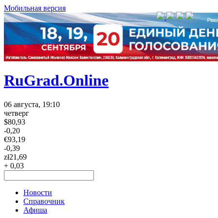
Мобильная версия
RuGrad.Online
06 августа, 19:10
четверг
$
80,93
-0,20
€
93,19
-0,39
zł
21,69
+ 0,03
Новости
Справочник
Афиша