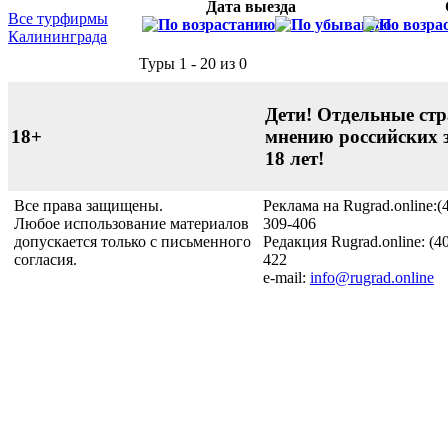
Дата выезда
Все турфирмы
Калининграда
Туры 1 - 20 из 0
Дети! Отдельные стр
18+
мнению российских 
18 лет!
Все права защищены.
Реклама на Rugrad.online:(
Любое использование материалов
309-406
допускается только с письменного
Редакция Rugrad.online: (4
согласия.
422
e-mail:
info@rugrad.online