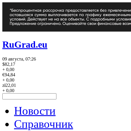
RuGrad.eu
09 августа, 07:26
$
82,17
+ 0,00
€
94,84
+ 0,00
zł
22,01
+ 0,00
Новости
Справочник