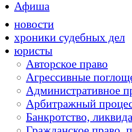
Афиша
новости
хроники судебных дел
юристы
Авторское право
Агрессивные поглоще
Административное п
Арбитражный проце
Банкротство, ликвид
Гражданское право, 