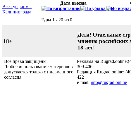
Дата выезда
Все турфирмы
Калининграда
Туры 1 - 20 из 0
Дети! Отдельные стр
18+
мнению российских 
18 лет!
Все права защищены.
Реклама на Rugrad.online:(
Любое использование материалов
309-406
допускается только с письменного
Редакция Rugrad.online: (4
согласия.
422
e-mail:
info@rugrad.online