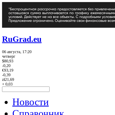
RuGrad.eu
06 августа, 17:20
четверг
$
80,93
-0,20
€
93,19
-0,39
zł
21,69
+ 0,03
Новости
Справочник