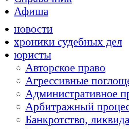
Афиша
новости
хроники судебных дел
юристы
Авторское право
Агрессивные поглоще
Административное п
Арбитражный проце
Банкротство, ликвид