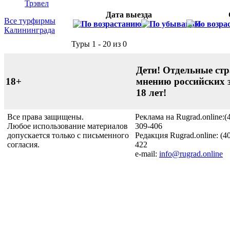
Трэвел
Дата выезда
Все турфирмы
Калининграда
Туры 1 - 20 из 0
Дети! Отдельные стр
18+
мнению российских 
18 лет!
Все права защищены.
Реклама на Rugrad.online:(
Любое использование материалов
309-406
допускается только с письменного
Редакция Rugrad.online: (4
согласия.
422
e-mail:
info@rugrad.online