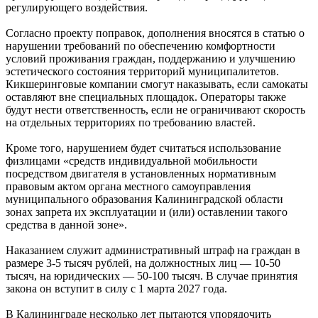
регулирующего воздействия.
Согласно проекту поправок, дополнения вносятся в статью о
нарушении требований по обеспечению комфортности
условий проживания граждан, поддержанию и улучшению
эстетического состояния территорий муниципалитетов.
Кикшеринговые компании смогут наказывать, если самокаты
оставляют вне специальных площадок. Операторы также
будут нести ответственность, если не ограничивают скорость
на отдельных территориях по требованию властей.
Кроме того, нарушением будет считаться использование
физлицами «средств индивидуальной мобильности
посредством двигателя в установленных нормативным
правовым актом органа местного самоуправления
муниципального образования Калининградской области
зонах запрета их эксплуатации и (или) оставлении такого
средства в данной зоне».
Наказанием служит административный штраф на граждан в
размере 3-5 тысяч рублей, на должностных лиц — 10-50
тысяч, на юридических — 50-100 тысяч. В случае принятия
закона он вступит в силу с 1 марта 2027 года.
В Калининграде несколько лет пытаются упорядочить