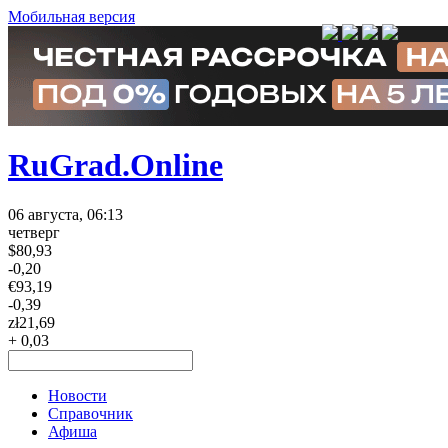
Мобильная версия
RuGrad.Online
06 августа, 06:13
четверг
$
80,93
-0,20
€
93,19
-0,39
zł
21,69
+ 0,03
Новости
Справочник
Афиша