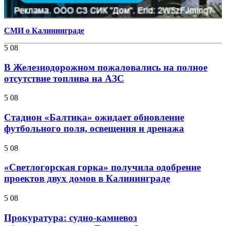
СМИ о Калининграде
5 08
В Железнодорожном пожаловались на полное
отсутствие топлива на АЗС
5 08
Стадион «Балтика» ожидает обновление
футбольного поля, освещения и дренажа
5 08
«Светлогорская горка» получила одобрение
проектов двух домов в Калининграде
5 08
Прокуратура: судно-камневоз