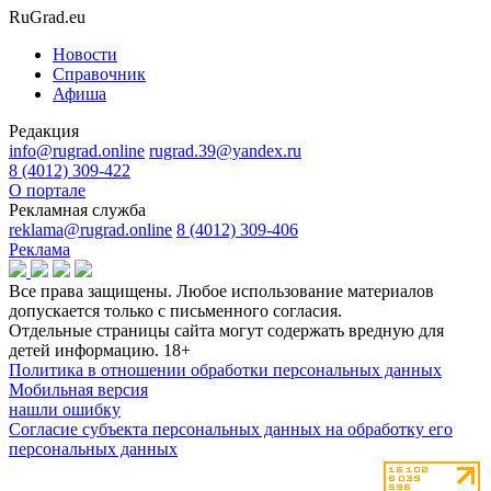
RuGrad.eu
Новости
Справочник
Афиша
Редакция
info@rugrad.online
rugrad.39@yandex.ru
8 (4012) 309-422
О портале
Рекламная служба
reklama@rugrad.online
8 (4012) 309-406
Реклама
Все права защищены. Любое использование материалов
допускается только с письменного согласия.
Отдельные страницы сайта могут содержать вредную для
детей информацию.
18+
Политика в отношении обработки персональных данных
Мобильная версия
нашли ошибку
Согласие субъекта персональных данных на обработку его
персональных данных